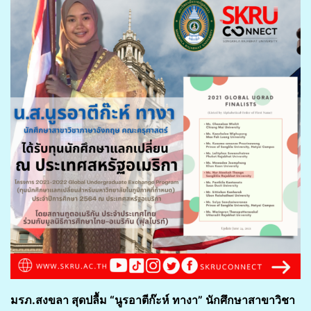
มรภ.สงขลา สุดปลื้ม
“นูรอาตีก๊ะห์ ทางา” นักศึกษาสาขาวิชา