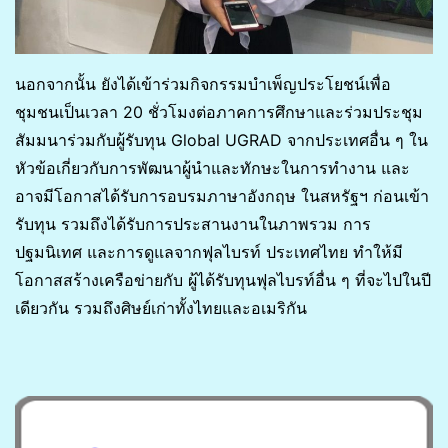
นอกจากนั้น ยังได้เข้าร่วมกิจกรรมบำเพ็ญประโยชน์เพื่อ
ชุมชนเป็นเวลา 20 ชั่วโมงต่อภาคการศึกษาและร่วมประชุม
สัมมนาร่วมกับผู้รับทุน Global UGRAD จากประเทศอื่น ๆ ใน
หัวข้อเกี่ยวกับการพัฒนาผู้นำและทักษะในการทำงาน และ
อาจมีโอกาสได้รับการอบรมภาษาอังกฤษ ในสหรัฐฯ ก่อนเข้า
รับทุน รวมถึงได้รับการประสานงานในภาพรวม การ
ปฐมนิเทศ และการดูแลจากฟุลไบรท์ ประเทศไทย ทำให้มี
โอกาสสร้างเครือข่ายกับ ผู้ได้รับทุนฟุลไบรท์อื่น ๆ ที่จะไปในปี
เดียวกัน รวมถึงศิษย์เก่าทั้งไทยและอเมริกัน