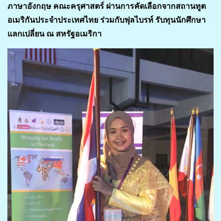
ภาษาอังกฤษ คณะครุศาสตร์ ผ่านการคัดเลือกจากสถานทูต
อเมริกันประจำประเทศไทย ร่วมกับฟุลไบรท์ รับทุนนักศึกษา
แลกเปลี่ยน ณ สหรัฐอเมริกา