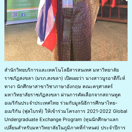
สำนักวิทยบริการและเทคโนโลยีสารสนเทศ มหาวิทยาลัย
ราชภัฏสงขลา (มรภ.สงขลา) เปิดเผยว่า นางสาวนูรอาตีก๊ะห์
ทางา นักศึกษาสาขาวิชาภาษาอังกฤษ คณะครุศาสตร์
มหาวิทยาลัยราชภัฏสงขลา ผ่านการคัดเลือกจากสถานทูต
อเมริกันประจำประเทศไทย ร่วมกับมูลนิธิการศึกษาไทย-
อเมริกัน (ฟุลไบรท์) ให้เข้าร่วมโครงการ 2021-2022 Global
Undergraduate Exchange Program (ทุนนักศึกษาแลก
เปลี่ยนสำหรับมหาวิทยาลัยในภูมิภาคที่กำหนด) ประจำปีการ