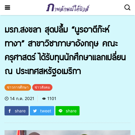
มรภ.สงขลา สุดปลื้ม “นูรอาตีก๊ะห์
ทางา” สาขาวิชาภาษาอังกฤษ คณะ
ครุศาสตร์ ได้รับทุนนักศึกษาแลกเปลี่ยน
ณ ประเทศสหรัฐอเมริกา
ข่าวการศึกษา
ข่าวสังคม
14 ก.ค. 2021
1101
share
tweet
share