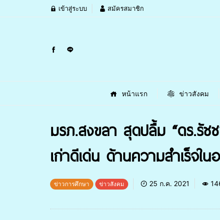
เข้าสู่ระบบ
สมัครสมาชิก
หน้าแรก
ข่าวสังคม
มรภ.สงขลา สุดปลื้ม “ดร.รัช
เก่าดีเด่น ด้านความสำเร็จ
25 ก.ค. 2021
14
ข่าวการศึกษา
ข่าวสังคม