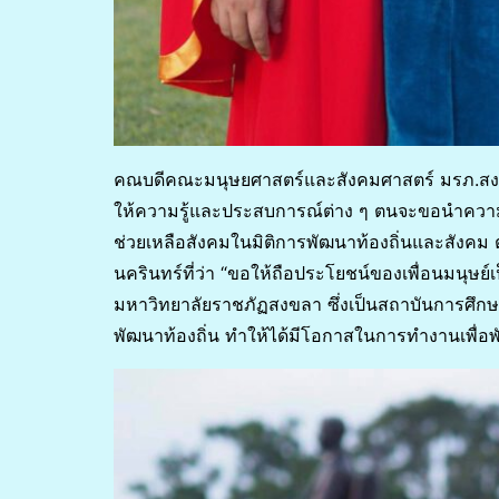
คณบดีคณะมนุษยศาสตร์และสังคมศาสตร์ มรภ.สงข
ให้ความรู้และประสบการณ์ต่าง ๆ ตนจะขอนำความรู
ช่วยเหลือสังคมในมิติการพัฒนาท้องถิ่นและสั
นครินทร์ที่ว่า “ขอให้ถือประโยชน์ของเพื่อนมนุษย์
มหาวิทยาลัยราชภัฏสงขลา ซึ่งเป็นสถาบันการศึกษา
พัฒนาท้องถิ่น ทำให้ได้มีโอกาสในการทำงานเพื่อพ