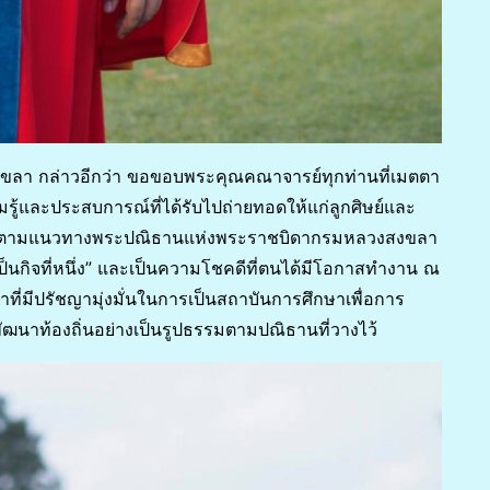
ลา กล่าวอีกว่า ขอขอบพระคุณคณาจารย์ทุกท่านที่เมตตา
้และประสบการณ์ที่ได้รับไปถ่ายทอดให้แก่ลูกศิษย์และ
งคม ตามแนวทางพระปณิธานแห่งพระราชบิดากรมหลวงสงขลา
เป็นกิจที่หนึ่ง” และเป็นความโชคดีที่ตนได้มีโอกาสทำงาน ณ
ที่มีปรัชญามุ่งมั่นในการเป็นสถาบันการศึกษาเพื่อการ
ัฒนาท้องถิ่นอย่างเป็นรูปธรรมตามปณิธานที่วางไว้