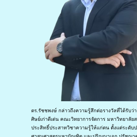
ดร.รัชชพงษ์ กล่าวถึงความรู้สึกต่อรางวัลที่ได้รับว่า ร
ศิษย์เก่าดีเด่น คณะวิทยาการจัดการ มหาวิทยาลัยส
ประสิทธิ์ประสาทวิชาความรู้ให้แก่ตน ตั้งแต่ระ
ศาสนศาสตรมหาบัณฑิต และปริญญาเอก ปรัชญาดุษ