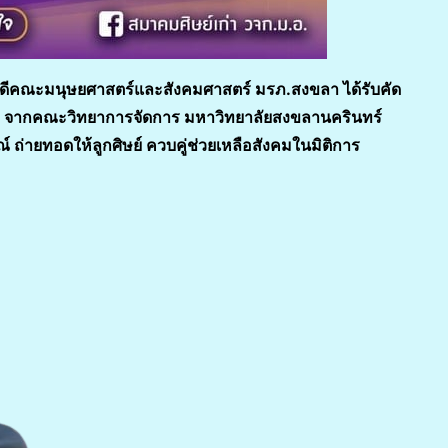
บดีคณะมนุษยศาสตร์และสังคมศาสตร์ มรภ.สงขลา ได้รับคัด
าชีพ จากคณะวิทยาการจัดการ มหาวิทยาลัยสงขลานครินทร์
 ถ่ายทอดให้ลูกศิษย์ ควบคู่ช่วยเหลือสังคมในมิติการ