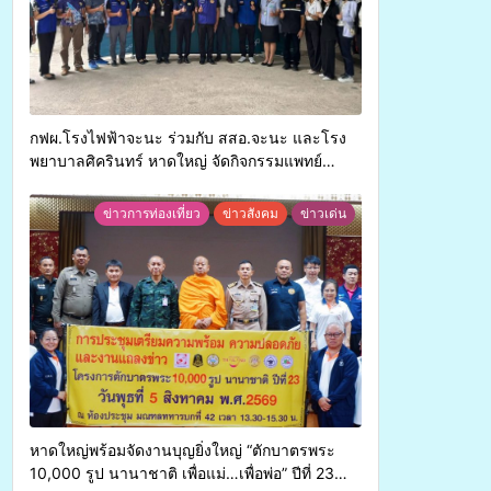
กฟผ.โรงไฟฟ้าจะนะ ร่วมกับ สสอ.จะนะ และโรง
พยาบาลศิครินทร์ หาดใหญ่ จัดกิจกรรมแพทย์
เคลื่อนที่ ประจำปี 2569
ข่าวการท่องเที่ยว
ข่าวสังคม
ข่าวเด่น
หาดใหญ่พร้อมจัดงานบุญยิ่งใหญ่ “ตักบาตรพระ
10,000 รูป นานาชาติ เพื่อแม่…เพื่อพ่อ” ปีที่ 23