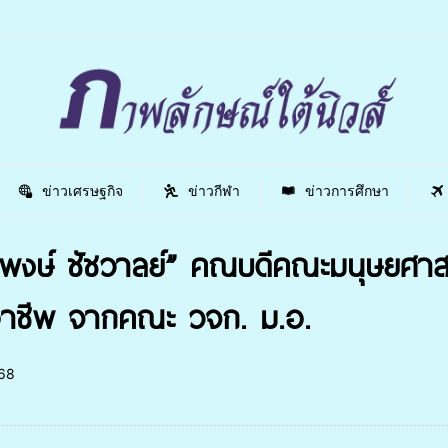
ข่าวเศรษฐกิจ
ข่าวกีฬา
ข่าวการศึกษา
ชพงษ์ ชัชวาลย์” คณบดีคณะมนุษยศาสตร์
ในอาชีพ จากคณะ วจก. ม.อ.
68