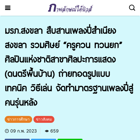
มรภ.สงขลา สืบสานเพลงปี่สำเนียง
สงขลา รวมศิษย์ “ครูควน ทวนยก”
ศิลปินแห่งชาติสาขาศิลปะการแสดง
(ดนตรีพื้นบ้าน) ถ่ายทอดรูปแบบ
เทคนิค วิธีเล่น จัดทำมาตรฐานเพลงปี่สู่
คนรุ่นหลัง
ข่าวการศึกษา
ข่าวสังคม
09 ก.พ. 2023
659