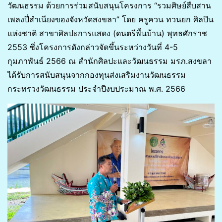
วัฒนธรรม ด้วยการร่วมสนับสนุนโครงการ “รวมศิษย์สืบสาน
เพลงปี่สำเนียงของจังหวัดสงขลา” โดย ครูควน ทวนยก ศิลปิน
แห่งชาติ สาขาศิลปะการแสดง (ดนตรีพื้นบ้าน) พุทธศักราช
2553 ซึ่งโครงการดังกล่าวจัดขึ้นระหว่างวันที่ 4-5
กุมภาพันธ์ 2566 ณ สำนักศิลปะและวัฒนธรรม มรภ.สงขลา
ได้รับการสนับสนุนจากกองทุนส่งเสริมงานวัฒนธรรม
กระทรวงวัฒนธรรม ประจำปีงบประมาณ พ.ศ. 2566