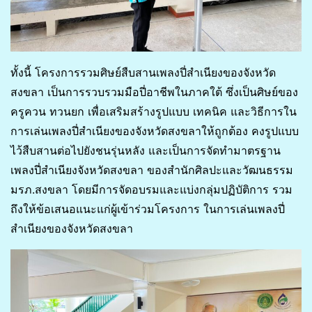
ทั้งนี้ โครงการรวมศิษย์สืบสานเพลงปี่สำเนียงของจังหวัด
สงขลา เป็นการรวบรวมมือปี่อาชีพในภาคใต้ ซึ่งเป็นศิษย์ของ
ครูควน ทวนยก เพื่อเสริมสร้างรูปแบบ เทคนิค และวิธีการใน
การเล่นเพลงปี่สำเนียงของจังหวัดสงขลาให้ถูกต้อง คงรูปแบบ
ไว้สืบสานต่อไปยังชนรุ่นหลัง และเป็นการจัดทำมาตรฐาน
เพลงปี่สำเนียงจังหวัดสงขลา ของสำนักศิลปะและวัฒนธรรม
มรภ.สงขลา โดยมีการจัดอบรมและแบ่งกลุ่มปฏิบัติการ รวม
ถึงให้ข้อเสนอแนะแก่ผู้เข้าร่วมโครงการ ในการเล่นเพลงปี่
สำเนียงของจังหวัดสงขลา