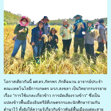
โอกาสเดียวกันนี้ ผศ.ดร.ภัทรพร ภักดีฉนวน อาจารย์ประจำ
คณะเทคโนโลยีการเกษตร มรภ.สงขลา เป็นวิทยากรบรรยาย
เรื่อง “การใช้แกละเกี่ยวข้าว การมัดเลียงรวงข้าว” ซึ่งเป็น
แปลงข้าวพื้นเมืองอินทรีย์ที่เกษตรกรและนักศึกษาร่วมกัน
ดำนาไว้ ทั้งยังให้ความรู้เกี่ยวกับข้าวพันธุ์พื้นเมืองแต่ละสาย