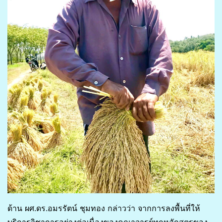
ด้าน ผศ.ดร.อมรรัตน์ ชุมทอง กล่าวว่า จากการลงพื้นที่ให้
บริการวิชาการอย่างต่อเนื่องของคณาจารย์ทุกหลักสูตรของ