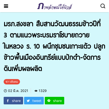
มรภ.สงขลา สืบสานวัฒนธรรมข้าวปีที่
3 ตามแนวพระบรมราโชบายถวาย
ในหลวง ร. 10 ผนึกชุมชนเกาะแต้ว ปลูก
ข้าวพื้นเมืองอินทรีย์แบบปักดำ-จัดการ
ดินเพิ่มผลผลิต
ข่าวสังคม
02 มี.ค. 2021
1329
share
tweet
share