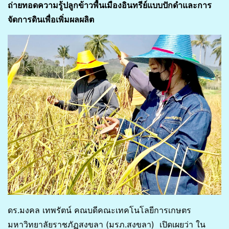
ถ่ายทอดความรู้ปลูกข้าวพื้นเมืองอินทรีย์แบบปักดำและการ
จัดการดินเพื่อเพิ่มผลผลิต
ดร.มงคล เทพรัตน์ คณบดีคณะเทคโนโลยีการเกษตร
มหาวิทยาลัยราชภัฏสงขลา (มรภ.สงขลา) เปิดเผยว่า ใน