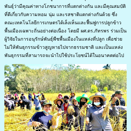
พันธุ์ว่ามีคุณค่าทางโภชนาการที่แตกต่างกัน และมีคุณสมบัติ
ที่ดีเกี่ยวกับความหอม นุ่ม และรสชาติแตกต่างกันด้วย ซึ่ง
คณะเทคโนโลยีการเกษตรได้เล็งเห็นและฟื้นฟูการปลูกข้าว
พื้นเมืองเฉพาะถิ่นอย่างต่อเนื่อง โดยมี ผศ.ดร.ภัทรพร ร่วมเป็น
ผู้วิจัยในการอนุรักษ์พันธุ์พืชพื้นเมืองในแหล่งที่ปลูก เพื่อช่วย
ไม่ให้พันธุกรรมข้าวสูญหายไปจากธรรมชาติ และเป็นแหล่ง
พันธุกรรมที่สามารถจะนำไปใช้ประโยชน์ได้ในอนาคตต่อไป