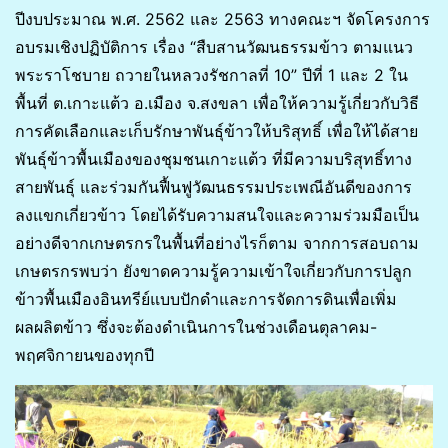
ปีงบประมาณ พ.ศ. 2562 และ 2563 ทางคณะฯ จัดโครงการ
อบรมเชิงปฏิบัติการ เรื่อง “สืบสานวัฒนธรรมข้าว ตามแนว
พระราโชบาย ถวายในหลวงรัชกาลที่ 10” ปีที่ 1 และ 2 ใน
พื้นที่ ต.เกาะแต้ว อ.เมือง จ.สงขลา เพื่อให้ความรู้เกี่ยวกับวิธี
การคัดเลือกและเก็บรักษาพันธุ์ข้าวให้บริสุทธิ์ เพื่อให้ได้สาย
พันธุ์ข้าวพื้นเมืองของชุมชนเกาะแต้ว ที่มีความบริสุทธิ์ทาง
สายพันธุ์ และร่วมกันฟื้นฟูวัฒนธรรมประเพณีอันดีของการ
ลงแขกเกี่ยวข้าว โดยได้รับความสนใจและความร่วมมือเป็น
อย่างดีจากเกษตรกรในพื้นที่อย่างไรก็ตาม จากการสอบถาม
เกษตรกรพบว่า ยังขาดความรู้ความเข้าใจเกี่ยวกับการปลูก
ข้าวพื้นเมืองอินทรีย์แบบปักดำและการจัดการดินเพื่อเพิ่ม
ผลผลิตข้าว ซึ่งจะต้องดำเนินการในช่วงเดือนตุลาคม-
พฤศจิกายนของทุกปี