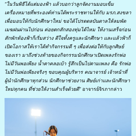
“ในวันพิธีได้แต่มองฟ้า แล้วบอกว่าลูกจัดงานมอบเข็ม
เครื่องหมายที่พระองค์ท่านได้พระราชทานให้กับ มรภ.สงขลา
เพื่อมอบให้กับนักศึกษาใหม่ ขอได้โปรดดลบันดาลให้ลมพัด
เมฆฝนผ่านไปก่อน ค่อยตกสักสองทุ่มได้ไหม ให้งานเสร็จก่อน
สักพักท้องฟ้าก็เริ่มสว่าง ดีใจทั้งครูและนักศึกษา และแล้วฟ้าก็
เปิดโอกาสให้เราได้ทำกิจกรรมดี ๆ เพื่อส่งต่อให้กับลูกศิษย์
ของเรา มาถึงช่วงท้ายของกิจกรรมนักศึกษาเปิดเพลงรักพ่อ
ไม่มีวันพอเพียง น้ำตาคลอเบ้า รู้สึกเป็นไปตามเพลง คือ รักพ่อ
ไม่มีวันพ่อเพียงจริงๆ ขอบคุณผู้บริหาร คณาจารย์ เจ้าหน้าที่
ผู้นำนักศึกษาทุกส่วน นักศึกษาช่วยงาน ศิษย์เก่าและนักศึกษา
ใหม่ทุกคน ที่ช่วยให้งานสำเร็จด้วยดี”
อาจารย์จิรภากล่าว