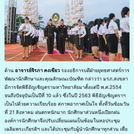
ด้าน
อาจารย์จิรภา คงเขียว
รองอธิการบดีฝ่ายยุทธศาสตร์การ
พัฒนานักศึกษาและคุณลักษณะบัณฑิต กล่าวว่า มรภ.สงขลา
มีการจัดพิธีอัญเชิญตรามหาวิทยาลัยมาตั้งแต่ปี พ.ศ.2554
จนถึงปัจจุบันเป็นปีที่ 10 แล้ว ซึ่งในปี 2563 พิธีอัญเชิญตราฯ
เป็นไปด้วยความเรียบร้อย สภาพอากาศเป็นใจ ทั้งที่วันซ้อมวัน
ที่ 21 สิงหาคม ฝนตกหนักมาก นักศึกษาส่วนหนึ่งเปียกฝน
องค์การนักศึกษาจึงปรับเปลี่ยนแผนเป็นซ้อมในหอประชุม
เฉลิมพระเกียรติฯ และได้ประชุมกับผู้นำนักศึกษาทุกส่วน เพื่อ