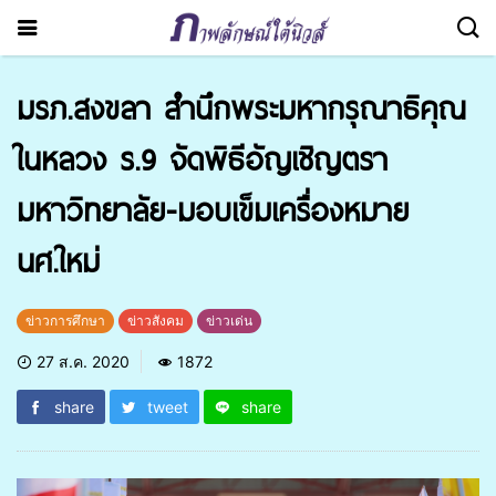
มรภ.สงขลา สำนึกพระมหากรุณาธิคุณ
ในหลวง ร.9 จัดพิธีอัญเชิญตรา
มหาวิทยาลัย-มอบเข็มเครื่องหมาย
นศ.ใหม่
ข่าวการศึกษา
ข่าวสังคม
ข่าวเด่น
27 ส.ค. 2020
1872
share
tweet
share