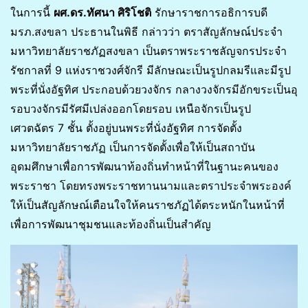
ในการนี้
ผศ.ดร.ทัศนา ศิริโชติ
รักษาราชการอธิการบดี
มรภ.สงขลา ประธานในพิธี กล่าวว่า ตราสัญลักษณ์ประจำ
มหาวิทยาลัยราชภัฏสงขลา เป็นตราพระราชลัญจกรประจำ
รัชกาลที่ 9 แห่งราชวงศ์จักรี มีลักษณะเป็นรูปกลมรีและมีรูป
พระที่นั่งอัฐทิศ ประกอบด้วยวงจักร กลางวงจักรมีอักขระเป็นอุ
รอบวงจักรมีรัศมีเปล่งออกโดยรอบ เหนือจักรเป็นรูป
เศวตฉัตร 7 ชั้น ตั้งอยู่บนพระที่นั่งอัฐทิศ การจัดตั้ง
มหาวิทยาลัยราชภัฏ เป็นการจัดตั้งเพื่อให้เป็นสถาบัน
อุดมศึกษาเพื่อการพัฒนาท้องถิ่นทำหน้าที่ในฐานะคนของ
พระราชา โดยทรงพระราชทานนามและตราประจำพระองค์
ให้เป็นสัญลักษณ์เตือนใจให้คนราชภัฏได้ตระหนักในหน้าที่
เพื่อการพัฒนาชุมชนและท้องถิ่นเป็นสำคัญ