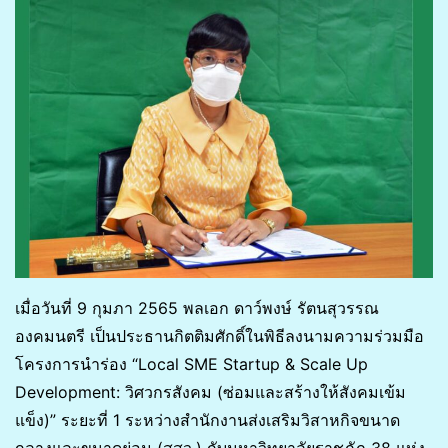
เมื่อวันที่ 9 กุมภา 2565 พลเอก ดาว์พงษ์ รัตนสุวรรณ
องคมนตรี เป็นประธานกิตติมศักดิ์ในพิธีลงนามความร่วมมือ
โครงการนำร่อง “Local SME Startup & Scale Up
Development: วิศวกรสังคม (ซ่อมและสร้างให้สังคมเข้ม
แข็ง)” ระยะที่ 1 ระหว่างสำนักงานส่งเสริมวิสาหกิจขนาด
กลางและขนาดย่อม (สสว.) กับมหาวิทยาลัยราชภัฏ 38 แห่ง