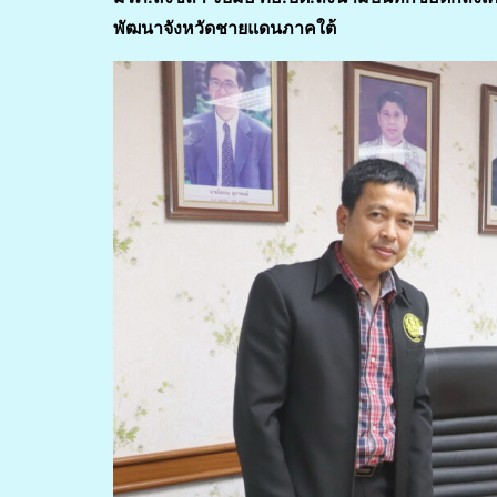
พัฒนาจังหวัดชายแดนภาคใต้