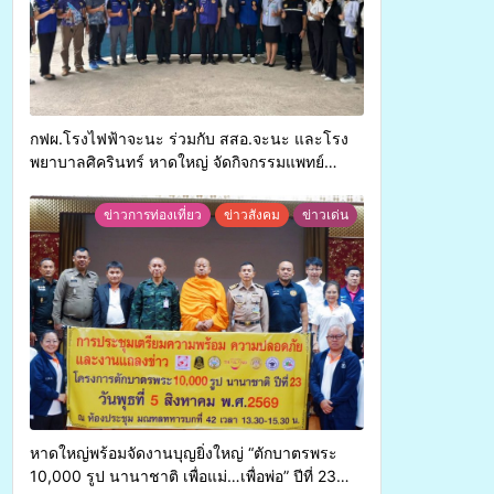
กฟผ.โรงไฟฟ้าจะนะ ร่วมกับ สสอ.จะนะ และโรง
พยาบาลศิครินทร์ หาดใหญ่ จัดกิจกรรมแพทย์
เคลื่อนที่ ประจำปี 2569
ข่าวการท่องเที่ยว
ข่าวสังคม
ข่าวเด่น
หาดใหญ่พร้อมจัดงานบุญยิ่งใหญ่ “ตักบาตรพระ
10,000 รูป นานาชาติ เพื่อแม่…เพื่อพ่อ” ปีที่ 23