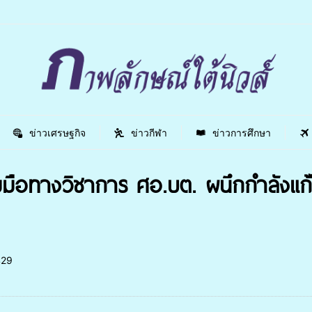
ข่าวเศรษฐกิจ
ข่าวกีฬา
ข่าวการศึกษา
ือทางวิชาการ ศอ.บต. ผนึกกำลังแก้
29