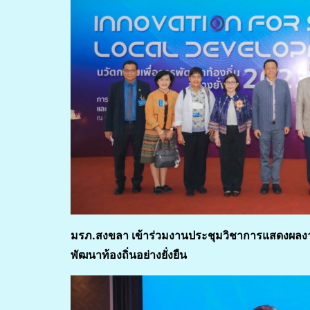
มรภ.สงขลา เข้าร่วมงานประชุมวิชาการแสดงผลงา
พัฒนาท้องถิ่นอย่างยั่งยืน