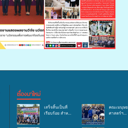
เรื่องมาใหม่
เสร็จสิ้นเป็นที่
คณะมนุษย
เรียบร้อย สำหรับ
ศาสตร์ฯ
กิจกรรมแพทย์
มรภ.สงขลา
เคลื่อนที่ ประจำ
อบรมเสริม