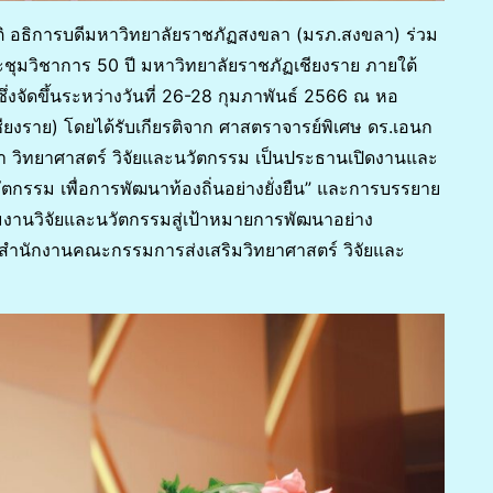
ิโชติ อธิการบดีมหาวิทยาลัยราชภัฏสงขลา (มรภ.สงขลา) ร่วม
ชุมวิชาการ 50 ปี มหาวิทยาลัยราชภัฏเชียงราย ภายใต้
 ซึ่งจัดขึ้นระหว่างวันที่ 26-28 กุมภาพันธ์ 2566 ณ หอ
ียงราย) โดยได้รับเกียรติจาก ศาสตราจารย์พิเศษ ดร.เอนก
า วิทยาศาสตร์ วิจัยและนวัตกรรม เป็นประธานเปิดงานและ
ตกรรม เพื่อการพัฒนาท้องถิ่นอย่างยั่งยืน” และการบรรยาย
โฉมงานวิจัยและนวัตกรรมสู่เป้าหมายการพัฒนาอย่าง
การสำนักงานคณะกรรมการส่งเสริมวิทยาศาสตร์ วิจัยและ