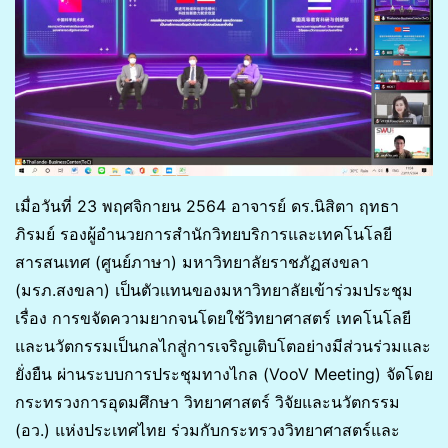
เมื่อวันที่ 23 พฤศจิกายน 2564 อาจารย์ ดร.นิสิตา ฤทธา
ภิรมย์ รองผู้อำนวยการสำนักวิทยบริการและเทคโนโลยี
สารสนเทศ (ศูนย์ภาษา) มหาวิทยาลัยราชภัฏสงขลา
(มรภ.สงขลา) เป็นตัวแทนของมหาวิทยาลัยเข้าร่วมประชุม
เรื่อง การขจัดความยากจนโดยใช้วิทยาศาสตร์ เทคโนโลยี
และนวัตกรรมเป็นกลไกสู่การเจริญเติบโตอย่างมีส่วนร่วมและ
ยั่งยืน ผ่านระบบการประชุมทางไกล (VooV Meeting) จัดโดย
กระทรวงการอุดมศึกษา วิทยาศาสตร์ วิจัยและนวัตกรรม
(อว.) แห่งประเทศไทย ร่วมกับกระทรวงวิทยาศาสตร์และ