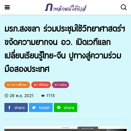
มรภ.สงขลา ร่วมประชุมใช้วิทยาศาสตร์ฯ
ขจัดความยากจน อว. เปิดเวทีแลก
เปลี่ยนเรียนรู้ไทย-จีน ปูทางสู่ความร่วม
มือสองประเทศ
ข่าวการศึกษา
ข่าวสังคม
ข่าวเด่น
26 พ.ย. 2021
1115
share
tweet
share