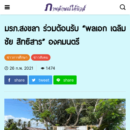
มรภ.สงขลา ร่วมต้อนรับ “พลเอก เฉลิม
ชัย สิทธิสาร” องคมนตรี
ข่าวการศึกษา
ข่าวสังคม
26 ก.พ. 2021
1474
share
tweet
share