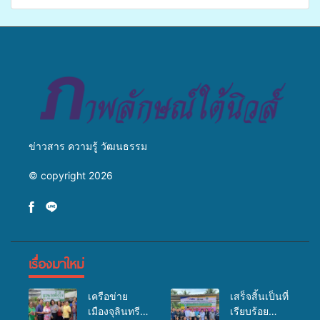
ศักยภาพ “อปท.” ด้านการเบิก
เปิดเวทีเสริมองค์ความรู้เครือ
จ่ายงบกองทุนสุขภาพตำบล
ข่ายสื่อสารองค์กร ระดมสมอง
รองรับการจัดบริการพาหนะรับ
วางแนวทางการทำงาน ปูทาง
ส่งผู้ทุพพลภาพเพื่อเข้ารับ
สู่การสร้างภาพลักษณ์ที่ดีของ
บริการสาธารณสุข ลดความ
มหาวิทยาลัย
เหลื่อมล้ำ ยกระดับคุณภาพ
ชีวิตประชาชนอย่างยั่งยืน
ข่าวสาร ความรู้ วัฒนธรรม
© copyright 2026
เรื่องมาใหม่
เครือข่าย
เสร็จสิ้นเป็นที่
เมืองจุลินทรีย์
เรียบร้อย