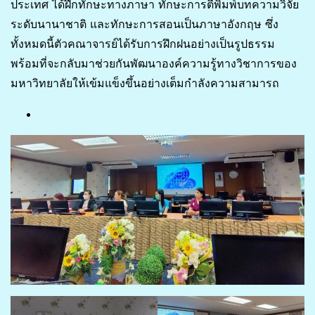
ประเทศ ได้ฝึกทักษะทางภาษา ทักษะการตีพิมพ์บทความวิจัย
ระดับนานาชาติ และทักษะการสอนเป็นภาษาอังกฤษ ซึ่ง
ทั้งหมดนี้ตัวคณาจารย์ได้รับการฝึกฝนอย่างเป็นรูปธรรม
พร้อมที่จะกลับมาช่วยกันพัฒนาองค์ความรู้ทางวิชาการของ
มหาวิทยาลัยให้เข้มแข็งขึ้นอย่างเต็มกำลังความสามารถ