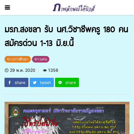
มรภ.สงขลา รับ นศ.วิชาชีพครู 180 คน
สมัครด่วน 1-13 มิ.ย.นี้
ข่าวการศึกษา
ข่าวเด่น
29 พ.ค. 2020
1356
share
tweet
share