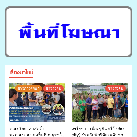
เรื่องมาใหม่
ข่าวการศึกษา
ข่าวสังคม
ข่าวสังคม
คณะวิทยาศาสตร์ฯ
เครือข่าย เมืองจุลินทรีย์ (Bio
มรภ.สงขลา ลงพื้นที่ ต.คูหาใต้
city) ร่วมกับนักวิจัยระดับชาติ