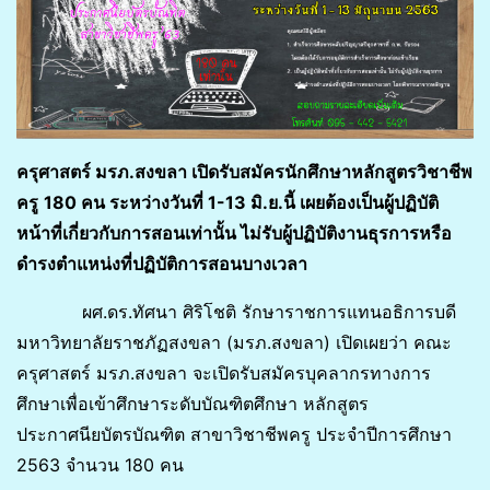
ครุศาสตร์ มรภ.สงขลา เปิดรับสมัครนักศึกษาหลักสูตรวิชาชีพ
ครู
180 คน ระหว่างวันที่ 1-13 มิ.ย.นี้ เผยต้องเป็นผู้ปฏิบัติ
หน้าที่เกี่ยวกับการสอนเท่านั้น ไม่รับผู้ปฏิบัติงานธุรการหรือ
ดำรงตำแหน่งที่ปฏิบัติการสอนบางเวลา
ผศ.ดร.ทัศนา ศิริโชติ รักษาราชการแทนอธิการบดี
มหาวิทยาลัยราชภัฏสงขลา (มรภ.สงขลา) เปิดเผยว่า คณะ
ครุศาสตร์ มรภ.สงขลา จะเปิดรับสมัครบุคลากรทางการ
ศึกษาเพื่อเข้าศึกษาระดับบัณฑิตศึกษา หลักสูตร
ประกาศนียบัตรบัณฑิต สาขาวิชาชีพครู ประจำปีการศึกษา
2563 จำนวน 180 คน