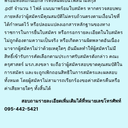
พร้อมทั้งสแกนเอกสารทั้งหมดเป็นไฟล์นามสกุล
.pdf จำนวน 1 ไฟล์ แนบมาพร้อมใบสมัคร หากตรวจสอบพบ
ภายหลังว่าผู้สมัครมีคุณสมบัติไม่ครบถ้วนตรงตามเงื่อนไขที่
ได้กำหนดไว้ หรือปลอมแปลงเอกสารหลักฐานของทาง
ราชการในการยื่นใบสมัคร หรือกรอกรายละเอียดในใบสมัคร
ไม่ถูกต้องตามความเป็นจริง หรือเกิดความผิดพลาดอันเนื่อง
มาจากผู้สมัครไม่ว่าด้วยเหตุใดๆ อันมีผลทำให้ผู้สมัครไม่มี
สิทธิ์เข้ารับการคัดเลือกตามประกาศรับสมัครดังกล่าว คณะ
ครุศาสตร์ มรภ.สงขลา จะถือว่าผู้สมัครสอบขาดคุณสมบัติใน
การสมัคร และจะถูกเพิกถอนสิทธิในการสมัครและผลสอบ
ทั้งหมด โดยผู้สมัครไม่สามารถเรียกร้องขอค่าสมัครคืนหรือ
ค่าเสียหายใดๆ ทั้งสิ้นได้
สอบถามรายละเอียดเพิ่มเติมได้ที่หมายเลขโทรศัพท์
095-442-5421