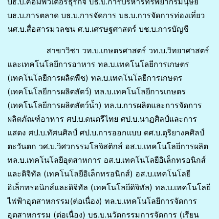
บธ.บ.คอมพิวเตอร์ธุรกิจ บธ.บ.การบริหารทรัพยากรมนุษย์
บธ.บ.การตลาด บธ.บ.การจัดการ บธ.บ.การจัดการท่องเที่ยว
นศ.บ.สื่อสารมวลชน ศ.บ.เศรษฐศาสตร์ บช.บ.การบัญชี
สาขาวิชา วท.บ.เกษตรศาสตร์ วท.บ.วิทยาศาสตร์
และเทคโนโลยีการอาหาร ทล.บ.เทคโนโลยีการเกษตร
(เทคโนโลยีการผลิตพืช) ทล.บ.เทคโนโลยีการเกษตร
(เทคโนโลยีการผลิตสัตว์) ทล.บ.เทคโนโลยีการเกษตร
(เทคโนโลยีการผลิตสัตว์น้ำ) ทล.บ.การผลิตและการจัดการ
ผลิตภัณฑ์อาหาร ศป.บ.ดนตรีไทย ศป.บ.นาฏศิลป์และการ
แสดง ศป.บ.ทัศนศิลป์ ศป.บ.การออกแบบ ดศ.บ.ดุริยางคศิลป์
ตะวันตก วศ.บ.วิศวกรรมโลจิสติกส์ อส.บ.เทคโนโลยีการผลิต
ทล.บ.เทคโนโลยีอุตสาหการ อส.บ.เทคโนโลยีอิเล็กทรอนิกส์
และดิจิทัล (เทคโนโลยีอิเล็กทรอนิกส์) อส.บ.เทคโนโลยี
อิเล็กทรอนิกส์และดิจิทัล (เทคโนโลยีดิจิทัล) ทล.บ.เทคโนโลยี
ไฟฟ้าอุตสาหกรรม(ต่อเนื่อง) ทล.บ.เทคโนโลยีการจัดการ
อุตสาหกรรม (ต่อเนื่อง) บธ.บ.นวัตกรรมการจัดการ (เรียน