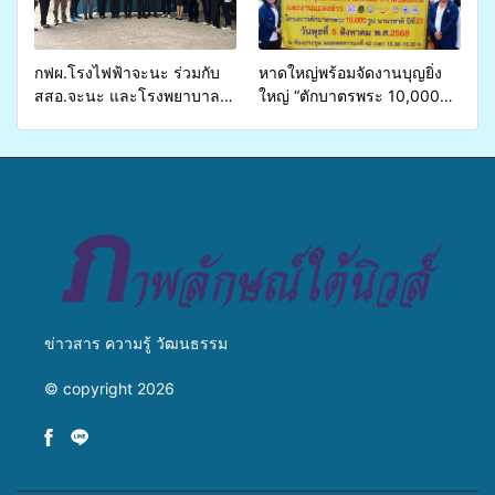
เหลื่อมล้ำ ยกระดับคุณภาพ
ชีวิตประชาชนอย่างยั่งยืน
กฟผ.โรงไฟฟ้าจะนะ ร่วมกับ
หาดใหญ่พร้อมจัดงานบุญยิ่ง
สสอ.จะนะ และโรงพยาบาล
ใหญ่ “ตักบาตรพระ 10,000
ศิครินทร์ หาดใหญ่ จัดกิจกรรม
รูป นานาชาติ เพื่อแม่…เพื่อ
แพทย์เคลื่อนที่ ประจำปี 2569
พ่อ” ปีที่ 23 รวมพลัง
พุทธศาสนิกชน 4 ประเทศ
สืบสานประเพณีแห่งศรัทธา
ข่าวสาร ความรู้ วัฒนธรรม
© copyright 2026