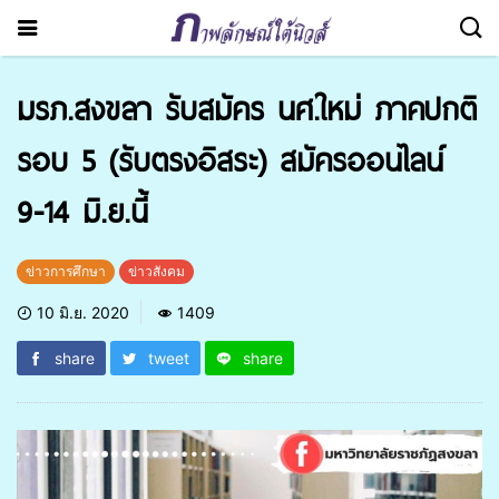
มรภ.สงขลา รับสมัคร นศ.ใหม่ ภาคปกติ
รอบ 5 (รับตรงอิสระ) สมัครออนไลน์
9-14 มิ.ย.นี้
ข่าวการศึกษา
ข่าวสังคม
10 มิ.ย. 2020
1409
share
tweet
share