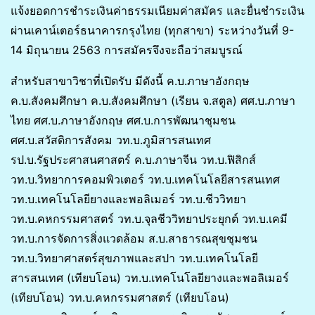
แจ้งยอดการชำระเงินค่าธรรมเนียมค่าสมัคร และยื่นชำระเงิน
ผ่านเคาน์เตอร์ธนาคารกรุงไทย (ทุกสาขา) ระหว่างวันที่ 9-
14 มิถุนายน 2563 การสมัครจึงจะถือว่าสมบูรณ์
สำหรับสาขาวิชาที่เปิดรับ มีดังนี้ ค.บ.ภาษาอังกฤษ
ค.บ.สังคมศึกษา ค.บ.สังคมศึกษา (เรียน จ.สตูล) ศศ.บ.ภาษา
ไทย ศศ.บ.ภาษาอังกฤษ ศศ.บ.การพัฒนาชุมชน
ศศ.บ.สวัสดิการสังคม วท.บ.ภูมิสารสนเทศ
รป.บ.รัฐประศาสนศาสตร์ ค.บ.ภาษาจีน วท.บ.ฟิสิกส์
วท.บ.วิทยาการคอมพิวเตอร์ วท.บ.เทคโนโลยีสารสนเทศ
วท.บ.เทคโนโลยียางและพอลิเมอร์ วท.บ.ชีววิทยา
วท.บ.คหกรรมศาสตร์ วท.บ.จุลชีววิทยาประยุกต์ วท.บ.เคมี
วท.บ.การจัดการสิ่งแวดล้อม ส.บ.สาธารณสุขชุมชน
วท.บ.วิทยาศาสตร์สุขภาพและสปา วท.บ.เทคโนโลยี
สารสนเทศ (เทียบโอน) วท.บ.เทคโนโลยียางและพอลิเมอร์
(เทียบโอน) วท.บ.คหกรรมศาสตร์ (เทียบโอน)