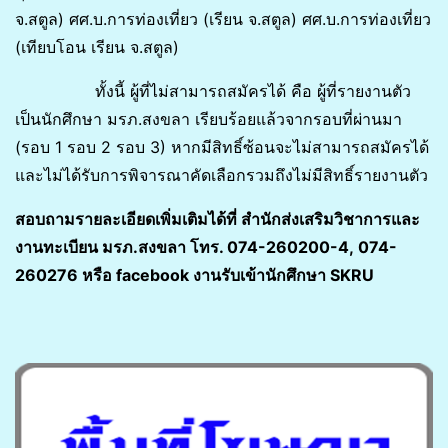
จ.สตูล) ศศ.บ.การท่องเที่ยว (เรียน จ.สตูล) ศศ.บ.การท่องเที่ยว
(เทียบโอน เรียน จ.สตูล)
ทั้งนี้ ผู้ที่ไม่สามารถสมัครได้ คือ ผู้ที่รายงานตัว
เป็นนักศึกษา มรภ.สงขลา เรียบร้อยแล้วจากรอบที่ผ่านมา
(รอบ 1 รอบ 2 รอบ 3) หากมีสิทธิ์ซ้อนจะไม่สามารถสมัครได้
และไม่ได้รับการพิจารณาคัดเลือกรวมถึงไม่มีสิทธิ์รายงานตัว
สอบถามรายละเอียดเพิ่มเติมได้ที่ สำนักส่งเสริมวิชาการและ
งานทะเบียน มรภ.สงขลา โทร. 074-260200-4
, 074-
260276 หรือ facebook งานรับเข้านักศึกษา SKRU