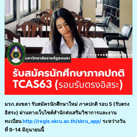
มรภ.สงขลา รับสมัครนักศึกษาใหม่ ภาคปกติ รอบ 5 (รับตรง
อิสระ) ผ่านทางเว็บไซต์สำนักส่งเสริมวิชาการและงาน
ทะเบียน
http://regis.skru.ac.th/skru_app/
ระหว่างวัน
ที่ 9-14 มิถุนายนนี้