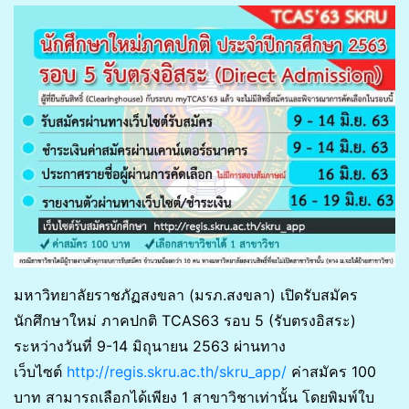
มหาวิทยาลัยราชภัฏสงขลา (มรภ.สงขลา) เปิดรับสมัคร
นักศึกษาใหม่ ภาคปกติ TCAS63 รอบ 5 (รับตรงอิสระ)
ระหว่างวันที่ 9-14 มิถุนายน 2563 ผ่านทาง
เว็บไซต์
http://regis.skru.ac.th/skru_app/
ค่าสมัคร 100
บาท สามารถเลือกได้เพียง 1 สาขาวิชาเท่านั้น โดยพิมพ์ใบ