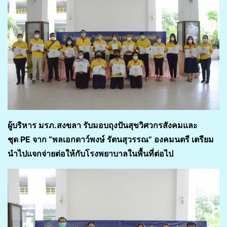
ผู้บริหาร มรภ.สงขลา
รับมอบถุงปันสุขวิศวกรสังคมและ
ชุด
PE
จาก
“พลเอกดาว์พงษ์ รัตนสุวรรณ” องคมนตรี
เตรียม
นำไป
แจกจ่ายต่อให้กับโรงพยาบาลในพื้นที่
ต่อไป