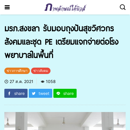
มรภ.สงขลา รับมอบถุงปันสุขวิศวกร
สังคมและชุด PE เตรียมแจกจ่ายต่อโรง
พยาบาลในพื้นที่
ข่าวการศึกษา
ข่าวสังคม
27 ส.ค. 2021
1058
share
tweet
share