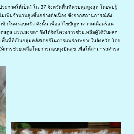
ระกาศให้เป็น1 ใน 37 จังหวัดพื้นที่ควบคุมสูงสุด โดยพบผู้
เพิ่มจำนวนสูงขึ้นอย่างต่อเนื่อง ซึ่งจากสถานการณ์ดัง
ชิกในครอบครัว ดังนั้น เพื่อแก้ไขปัญหาความเดือดร้อน
ขตสตูล มรภ.สงขลา จึงได้จัดโครงการช่วยเหลือผู้ได้รับผลก
ื้นที่ที่เป็นกลุ่มคลัสเตอร์ในการแพร่กระจายในจังหวัด โดย
ร่งให้การช่วยเหลือโดยการมอบถุงปันสุข เพื่อให้สามารถดำรง