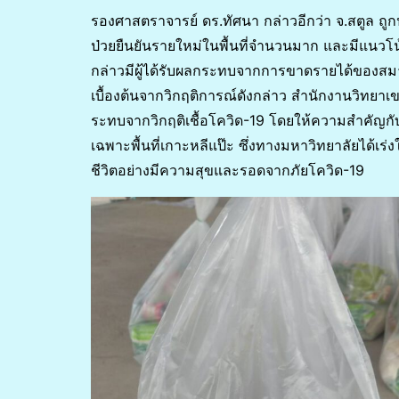
รองศาสตราจารย์ ดร.ทัศนา กล่าวอีกว่า จ.สตูล ถูกป
ป่วยยืนยันรายใหม่ในพื้นที่จำนวนมาก และมีแนวโน้ม
กล่าวมีผู้ได้รับผลกระทบจากการขาดรายได้ของสมา
เบื้องต้นจากวิกฤติการณ์ดังกล่าว สำนักงานวิทยาเ
ระทบจากวิกฤติเชื้อโควิด-19 โดยให้ความสำคัญกับพ
เฉพาะพื้นที่เกาะหลีแป๊ะ ซึ่งทางมหาวิทยาลัยได้เ
ชีวิตอย่างมีความสุขและรอดจากภัยโควิด-19