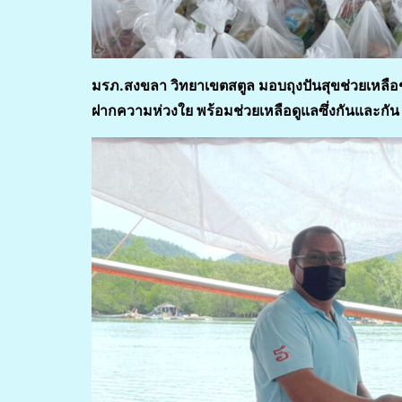
มรภ.สงขลา วิทยาเขตสตูล มอบถุงปันสุขช่วยเหลือช
ฝากความห่วงใย พร้อมช่วยเหลือดูแลซึ่งกันและกัน