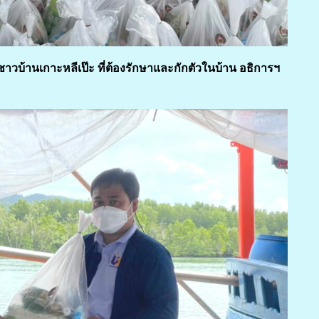
าวบ้านเกาะหลีเป๊ะ ที่ต้องรักษาและกักตัวในบ้าน อธิการฯ