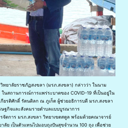
หาวิทยาลัยราชภัฏสงขลา (มรภ.สงขลา) กล่าวว่า ในนาม
 ในสถานการณ์การแพร่ระบาดของ COVID-19 ที่เป็นอยู่ใน
กียรติศักดิ์ รัตนดิลก ณ ภูเก็ต ผู้ช่วยอธิการบดี มรภ.สงขลา
ดับเศรษฐกิจและสังคมรายตำบลแบบบูรณาการ
ารจัดการ มรภ.สงขลา วิทยาเขตสตูล พร้อมด้วยคณาจารย์
ทยาลัย เป็นตัวแทนไปมอบถุงปันสุขจำนวน 100 ถุง เพื่อช่วย