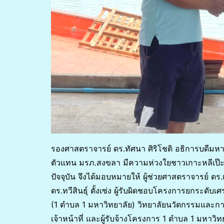
รองศาสตราจารย์ ดร.ทัศนา ศิริโชติ อธิการบดีม
ตัวแทน มรภ.สงขลา มีความห่วงใยชาวเกาะหลีเป๊ะ
ปัจจุบัน จึงได้มอบหมายให้ ผู้ช่วยศาสตราจารย์ ดร.เ
ดร.ทวีสินธุ์ ตั้งเซ่ง ผู้รับผิดชอบโครงการยกระ
(1 ตำบล 1 มหาวิทยาลัย) วิทยาลัยนวัตกรรมและก
เจ้าหน้าที่ และผู้รับจ้างโครงการ 1 ตำบล 1 มหาวิ