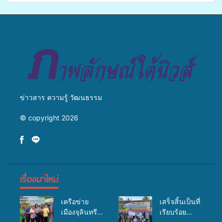
จ่ายงบกองทุนสุขภาพตำบล
ข่ายสื่อสารองค์กร ระดมสมอง
รองรับการจัดบริการพาหนะรับ
วางแนวทางการทำงาน ปูทาง
ส่งผู้ทุพพลภาพเพื่อเข้ารับ
สู่การสร้างภาพลักษณ์ที่ดีของ
บริการสาธารณสุข ลดความ
มหาวิทยาลัย
เหลื่อมล้ำ ยกระดับคุณภาพ
ชีวิตประชาชนอย่างยั่งยืน
ข่าวสาร ความรู้ วัฒนธรรม
© copyright 2026
เรื่องมาใหม่
เครือข่าย
เสร็จสิ้นเป็นที่
เมืองจุลินทรีย์
เรียบร้อย