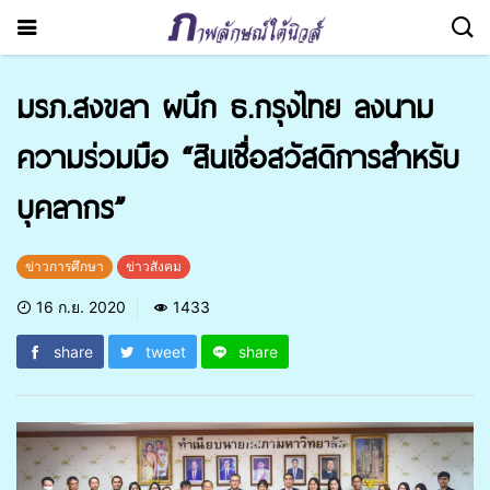
มรภ.สงขลา ผนึก ธ.กรุงไทย ลงนาม
ความร่วมมือ “สินเชื่อสวัสดิการสำหรับ
บุคลากร”
ข่าวการศึกษา
ข่าวสังคม
16 ก.ย. 2020
1433
share
tweet
share