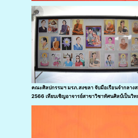
คณะศิลปกรรมฯ มรภ.สงขลา จับมือเรือนจำกลางสงขล
2566 เทียบเชิญอาจารย์สาขาวิชาทัศนศิลป์เป็นวิท