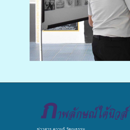
ข่าวสาร ความรู้ วัฒนธรรม