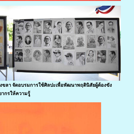
า จัดอบรมการใช้ศิลปะเพื่อพัฒนาพฤตินิสัยผู้ต้องขัง
ยากรให้ความรู้