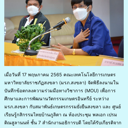
เมื่อวันที่ 17 พฤษภาคม 2565 คณะเทคโนโลยีการเกษตร
มหาวิทยาลัยราชภัฏสงขลา (มรภ.สงขลา) จัดพิธีลงนามใน
บันทึกข้อตกลงความร่วมมือทางวิชาการ (MOU) เพื่อการ
ศึกษาและการพัฒนานวัตกรรมเกษตรอินทรีย์ ระหว่าง
มรภ.สงขลา กับสมาพันธ์เกษตรกรรมยั่งยืนสงขลา และ ศูนย์
เรียนรู้กสิกรรมไทยบ้านภูลิตา ณ ห้องประชุม พลเอก เปรม
ติณสูลานนท์ ชั้น 7 สำนักงานอธิการบดี โดยได้รับเกียรติจาก