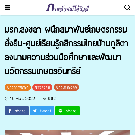
มรภ.สงขลา ผนึกสมาพันธ์เกษตรกรรม
ยั่งยืน-ศูนย์เรียนรู้กสิกรรมไทยบ้านภูลิตา
ลงนามความร่วมมือศึกษาและพัฒนา
นวัตกรรมเกษตรอินทรีย์
ข่าวการศึกษา
ข่าวสังคม
ข่าวเศรษฐกิจ
19 พ.ค. 2022
992
share
tweet
share