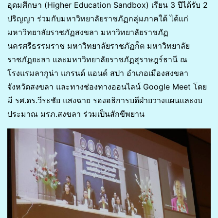
อุดมศึกษา (Higher Education Sandbox) เรียน 3 ปีได้รับ 2
ปริญญา ร่วมกับมหาวิทยาลัยราชภัฏกลุ่มภาคใต้ ได้แก่
มหาวิทยาลัยราชภัฏสงขลา มหาวิทยาลัยราชภัฏ
นครศรีธรรมราช มหาวิทยาลัยราชภัฏก็ต มหาวิทยาลัย
ราชภัฏยะลา และมหาวิทยาลัยราชภัฏสุราษฎร์ธานี ณ
โรงแรมลากูน่า แกรนด์ แอนด์ สปา อำเภอเมืองสงขลา
จังหวัดสงขลา และทางช่องทางออนไลน์ Google Meet โดย
มี รศ.ดร.วีระชัย แสงฉาย รองอธิการบดีฝ่ายวางแผนและงบ
ประมาณ มรภ.สงขลา ร่วมเป็นสักขีพยาน