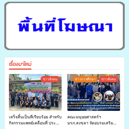
เรื่องมาใหม่
ข่าวสังคม
ข่าวการศึกษา
ข่าวสังคม
เสร็จสิ้นเป็นที่เรียบร้อย สำหรับ
คณะมนุษยศาสตร์ฯ
กิจกรรมแพทย์เคลื่อนที่ ประจำ
มรภ.สงขลา จัดอบรมเสริม
ปี 2569 เพื่อให้บริการด้าน
ศักยภาพ “อปท.” ด้านการเบิก