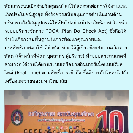
พัฒนาระบบเบิกจ่ายวัสดุออนไลน์ให้สะดวกต่อการใช้งานและ
เกิดประโยชน์สูงสุด ทั้งยังช่วยสนับสนุนการดำเนินงานด้าน
บริหารคลังวัสดุอุปกรณ์ให้เป็นไปอย่างมีประสิทธิภาพ โดยนำ
ระบบบริหารจัดการ PDCA (Plan-Do-Check-Act) ซึ่งถือได้
ว่าเป็นกิจกรรมพื้นฐานในการพัฒนาคุณภาพและ
ประสิทธิภาพมาใช้ ที่สำคัญ ช่วยให้ผู้เกี่ยวข้องกับงานเบิกจ่าย
พัสดุ (เจ้าหน้าที่พัสดุ บุคลากร ผู้บริหาร) มีระบบสารสนเทศที่
สามารถใช้งานได้ผ่านระบบเครือข่ายอินเตอร์เน็ตแบบเรียล
ไทม์ (Real Time) ตามสิทธิ์การเข้าถึง ซึ่งมีการอัปโหลดไปยัง
เครื่องแม่ข่ายของมหาวิทยาลัย