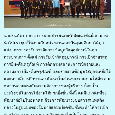
นายธนภัทร กล่าวว่า ระบบสารสนเทศที่พัฒนาขึ้นนี้ สามารถ
นำไปประยุกต์ใช้งานกับหน่วยงานสถาบันอุดมศึกษาได้ทุก
แห่ง เพราะรองรับการจัดการข้อมูลวัสดุอุปกรณ์ในทุก
กระบวนการ ตั้งแต่ การรับเข้าวัสดุอุปกรณ์ การเบิกจ่ายวัสดุ
การยืม-คืนครุภัณฑ์ การติดตามสถานะการเบิกจ่ายและ
สถานะการยืม-คืนครุภัณฑ์ และรายงานข้อมูลวัสดุคงเหลือได้
และหากมีการศึกษาและพัฒนาในส่วนของรายงานให้มีความ
หลากหลายตรงกับความต้องการของผู้บริหาร ก็จะเป็น
ประโยชน์ในการใช้งานได้มากยิ่งขึ้น ทั้งนี้ ตนมีแนวคิดที่จะ
พัฒนาต่อไปในอนาคต ด้วยการพัฒนาระบบสารสนเทศดัง
กล่าวในรูปแบบของโมบายแอปพลิเคชัน ซึ่งจะทำให้การเบิก
จ่ายวัสดุและการดูรายงานวัสดุคงเหลือเป็นไปอย่างสะดวก