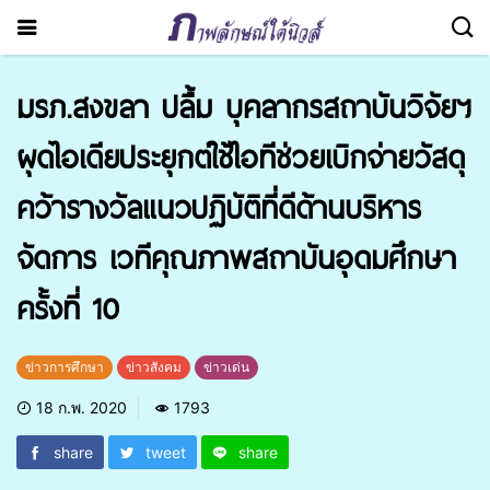
มรภ.สงขลา ปลื้ม บุคลากรสถาบันวิจัยฯ
ผุดไอเดียประยุกต์ใช้ไอทีช่วยเบิกจ่ายวัสดุ
คว้ารางวัลแนวปฏิบัติที่ดีด้านบริหาร
จัดการ เวทีคุณภาพสถาบันอุดมศึกษา
ครั้งที่ 10
ข่าวการศึกษา
ข่าวสังคม
ข่าวเด่น
18 ก.พ. 2020
1793
share
tweet
share