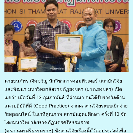
นายธนภัทร เจิมขวัญ นักวิชาการคอมพิวเตอร์ สถาบันวิจัย
และพัฒนา มหาวิทยาลัยราชภัฏสงขลา (มรภ.สงขลา) เปิด
เผยว่า เมื่อวันที่ 13 กุมภาพันธ์ ที่ผ่านมา ตนได้รับรางวัลด้าน
แนวปฏิบัติที่ดี (Good Practice) จากผลงานวิจัยระบบเบิกจ่าย
วัสดุออนไลน์ ในเวทีคุณภาพ สถาบันอุดมศึกษา ครั้งที่ 10 จัด
โดยมหาวิทยาลัยราชภัฏนครศรีธรรมราช
(มรภ.นครศรีธรรมราช) ซึ่งงานวิจัยเรื่องนี้มีวัตถุประสงค์เพื่อ