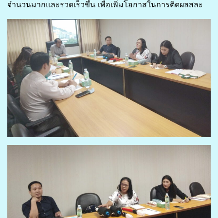
จำนวนมากและรวดเร็วขึ้น เพื่อเพิ่มโอกาสในการติดผลสละ