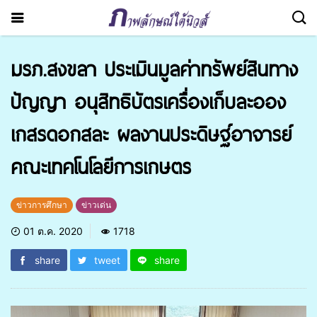
มรภ.สงขลา ประเมินมูลค่าทรัพย์สินทาง
ปัญญา อนุสิทธิบัตรเครื่องเก็บละออง
เกสรดอกสละ ผลงานประดิษฐ์อาจารย์
คณะเทคโนโลยีการเกษตร
ข่าวการศึกษา
ข่าวเด่น
01 ต.ค. 2020
1718
share
tweet
share