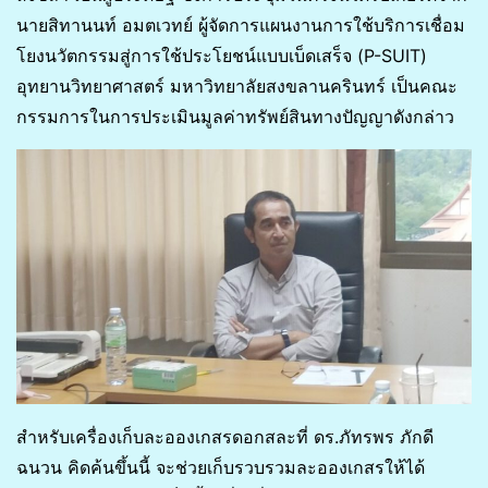
นายสิทานนท์ อมตเวทย์ ผู้จัดการแผนงานการใช้บริการเชื่อม
โยงนวัตกรรมสู่การใช้ประโยชน์แบบเบ็ดเสร็จ (P-SUIT)
อุทยานวิทยาศาสตร์ มหาวิทยาลัยสงขลานครินทร์ เป็นคณะ
กรรมการในการประเมินมูลค่าทรัพย์สินทางปัญญาดังกล่าว
สำหรับเครื่องเก็บละอองเกสรดอกสละที่ ดร.ภัทรพร ภักดี
ฉนวน คิดค้นขึ้นนี้ จะช่วยเก็บรวบรวมละอองเกสรให้ได้