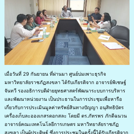
เมื่อวันที่ 29 กันยายน ที่ผ่านมา ศูนย์บ่มเพาะธุรกิจ
มหาวิทยาลัยราชภัฏสงขลา ได้รับเกียรติจาก อาจารย์พิเชษฐ์
จันทวี รองอธิการบดีฝ่ายยุทธศาสตร์พัฒนาระบบการบริหาร
และพัฒนาหน่วยงาน เป็นประธานในการประชุมเพื่อหารือ
เกี่ยวกับการประเมินมูลค่าทรัพย์สินทางปัญญา อนุสิทธิบัตร
เครื่องเก็บละอองเกสรดอกสละ โดยมี ดร.ภัทรพร ภักดีฉนวน
อาจารย์คณะเทคโนโลยีการเกษตร มหาวิทยาลัยราชภัฏ
สงขลา เป็นผู้ประดิษฐ์ ซึ่งการประชุมในครั้งนี้ได้รับเกียรติจาก