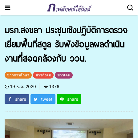
มรภ.สงขลา ประชุมเชิงปฏิบัติการตรวจ
เยี่ยมพื้นที่สตูล รับฟังข้อมูลผลดำเนิน
งานที่สอดคล้องกับ ววน.
ข่าวการศึกษา
ข่าวสังคม
ข่าวเด่น
19 ธ.ค. 2020
1376
share
tweet
share