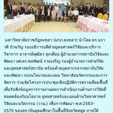
มหาวิทยาลัยราชภัฏสงขลา (มรภ.สงขลา) นำโดย ดร.นรา
วดี บัวขวัญ รองอธิการบดีฝ่ายยุทธศาสตร์วิจัยและบริการ
วิชาการ อาจารย์พุฒิธร ตุกเตียน ผู้อำนวยการสถาบันวิจัยและ
พัฒนา ผศ.ดร.พลพัฒน์ รวมเจริญ รองผู้อำนวยการฝ่ายวิจัย
และยุทธศาสตร์สถาบัน พร้อมด้วยบุคลากรจากสถาบันวิจัย
และพัฒนา กองนโยบายและแผน วิทยาลัยนวัตกรรมและการ
จัดการ ร่วมจัดโครงการประชุมเชิงปฏิบัติการตรวจเยี่ยมพื้นที่
เพื่อรับฟังข้อมูลการรายงานผลการดำเนินงานด้านการวิจัยที่
สอดคล้องกับนโยบาย ยุทธศาสตร์และแผนด้านวิทยาศาสตร์
วิจัยและนวัตกรรม (ววน.) เพื่อการพัฒนา พ.ศ.2563-
2570 ของสถาบันอุดมศึกษาในพื้นที่จังหวัดสตูล ภายใต้