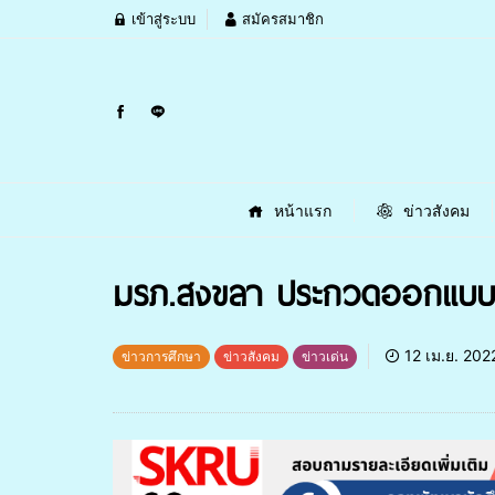
เข้าสู่ระบบ
สมัครสมาชิก
หน้าแรก
ข่าวสังคม
มรภ.สงขลา ประกวดออกแบบเสื้
12 เม.ย. 202
ข่าวการศึกษา
ข่าวสังคม
ข่าวเด่น