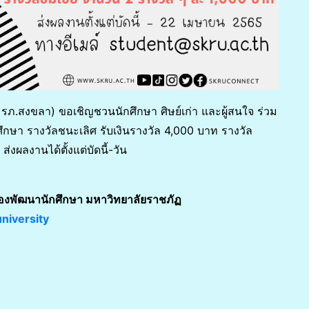
ภ.สงขลา) ขอเชิญชวนนักศึกษา ศิษย์เก่า และผู้สนใจ ร่วม
กษา รางวัลชนะเลิศ รับเงินรางวัล 4,000 บาท รางวัล
งผลงานได้ตั้งแต่บัดนี้-วัน
องพัฒนานักศึกษา มหาวิทยาลัยราชภัฏ
niversity