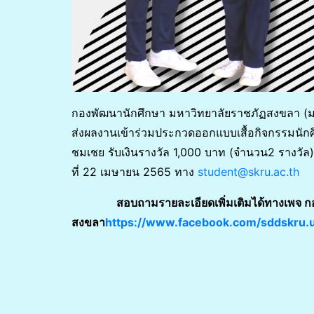
กองพัฒนานักศึกษา มหาวิทยาลัยราชภัฏสงขลา (มร
ส่งผลงานเข้าร่วมประกวดออกแบบเสื้อกิจกรรมนักศึ
ชมเชย รับเงินรางวัล 1,000 บาท (จำนวน2 รางวัล) ส่
ที่ 22 เมษายน 2565 ทาง
student@skru.ac.th
สอบถามรายละเอียดเพิ่มเติมได้ทางเพจ
ก
สงขลา
https://www.facebook.com/sddskru.u