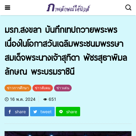
มรภ.สงขลา บันทึกเทปถวายพระพร
เนื่องในโอกาสวันเฉลิมพระชนมพรรษา
สมเด็จพระนางเจ้าสุทิดา พัชรสุธาพิมล
ลักษณ พระบรมราชินี
ข่าวการศึกษา
ข่าวสังคม
ข่าวเด่น
16 พ.ค. 2024
651
share
tweet
share