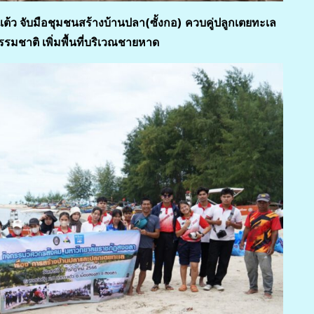
แต้ว จับมือชุมชนสร้างบ้านปลา(ซั้งกอ) ควบคู่ปลูกเตยทะเล
รมชาติ เพิ่มพื้นที่บริเวณชายหาด