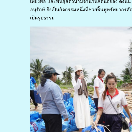
เพียงพอ และพันธุ์สัตว์น้ำมีจำนวนลดน้อยลง ดังนั้น 
อนุรักษ์ จึงเป็นกิจกรรมหนึ่งที่ช่วยฟื้นฟูทรัพยาก
เป็นรูปธรรม