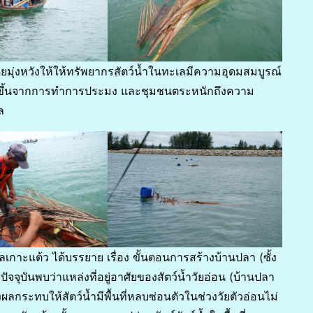
ยมุ่งหวังให้ให้ทรัพยากรสัตว์น้ำในทะเลมีความอุดมสมบูรณ์
เพิ่มขึ้นจากการทำการประมง และชุมชนตระหนักถึงความ
ล
ำบลเกาะแต้ว ได้บรรยาย เรื่อง ขั้นตอนการสร้างบ้านปลา (ซั้ง
จจุบันพบว่าแหล่งที่อยู่อาศัยของสัตว์น้ำวัยอ่อน (บ้านปลา
ลกระทบให้สัตว์น้ำมีพื้นที่หลบซ่อนตัวในช่วงวัยตัวอ่อนไม่