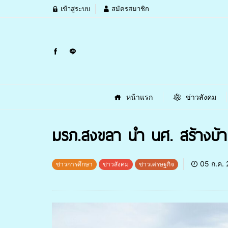
เข้าสู่ระบบ
สมัครสมาชิก
หน้าแรก
ข่าวสังคม
มรภ.สงขลา นำ นศ. สร้างบ้า
05 ก.ค.
ข่าวการศึกษา
ข่าวสังคม
ข่าวเศรษฐกิจ