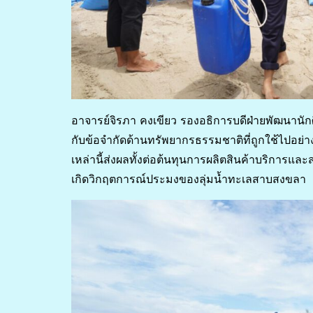
อาจารย์จิรภา คงเขียว รองอธิการบดีฝ่ายพัฒนานัก
กับข้อจำกัดด้านทรัพยากรธรรมชาติที่ถูกใช้ไปอย่า
เหล่านี้ส่งผลทั้งต่อต้นทุนการผลิตสินค้าบริการแ
เกิดวิกฤตการณ์ประมงของลุ่มน้ำทะเลสาบสงขลา