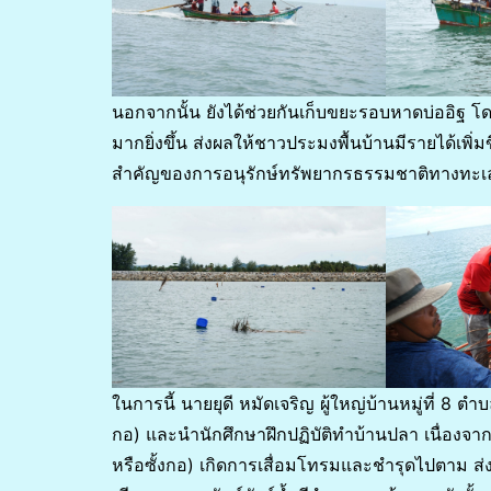
นอกจากนั้น ยังได้ช่วยกันเก็บขยะรอบหาดบ่ออิฐ โด
มากยิ่งขึ้น ส่งผลให้ชาวประมงพื้นบ้านมีรายได้
สำคัญของการอนุรักษ์ทรัพยากรธรรมชาติทางทะเ
ในการนี้ นายยุดี หมัดเจริญ ผู้ใหญ่บ้านหมู่ที่ 8 ต
กอ) และนำนักศึกษาฝึกปฏิบัติทำบ้านปลา เนื่องจากปั
หรือซั้งกอ) เกิดการเสื่อมโทรมและชำรุดไปตาม ส่งผ