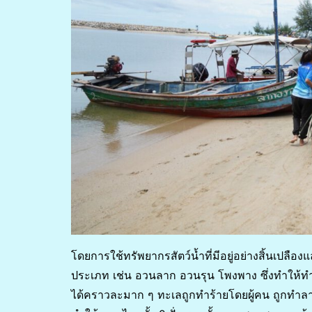
โดยการใช้ทรัพยากรสัตว์น้ำที่มีอยู่อย่างสิ้นเปลื
ประเภท เช่น อวนลาก อวนรุน โพงพาง ซึ่งทำให้ทำลายแ
ได้คราวละมาก ๆ ทะเลถูกทำร้ายโดยผู้คน ถูกทำล