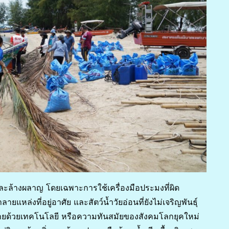
องและล้างผลาญ โดยเฉพาะการใช้เครื่องมือประมงที่ผิด
หล่งที่อยู่อาศัย และสัตว์น้ำวัยอ่อนที่ยังไม่เจริญพันธุ์
ายด้วยเทคโนโลยี หรือความทันสมัยของสังคมโลกยุคใหม่