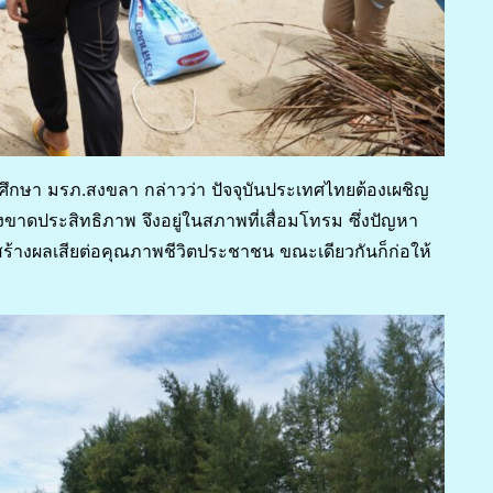
ศึกษา มรภ.สงขลา กล่าวว่า ปัจจุบันประเทศไทยต้องเผชิญ
งขาดประสิทธิภาพ จึงอยู่ในสภาพที่เสื่อมโทรม ซึ่งปัญหา
ละสร้างผลเสียต่อคุณภาพชีวิตประชาชน ขณะเดียวกันก็ก่อให้