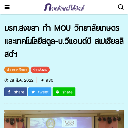
มรภ.สงขลา ทำ MOU วิทยาลัยเกษตร
และเทคโนโลยีสตูล-บ.วีแอนด์บี สเปเชียลลิ
สต์ฯ
ข่าวการศึกษา
ข่าวสังคม
28 มี.ค. 2022
930
share
tweet
share