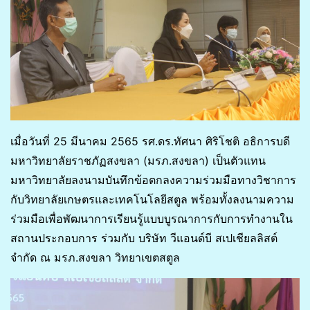
เมื่อวันที่ 25 มีนาคม 2565 รศ.ดร.ทัศนา ศิริโชติ อธิการบดี
มหาวิทยาลัยราชภัฏสงขลา (มรภ.สงขลา) เป็นตัวแทน
มหาวิทยาลัยลงนามบันทึกข้อตกลงความร่วมมือทางวิชาการ
กับวิทยาลัยเกษตรและเทคโนโลยีสตูล พร้อมทั้งลงนามความ
ร่วมมือเพื่อพัฒนาการเรียนรู้แบบบูรณาการกับการทำงานใน
สถานประกอบการ ร่วมกับ บริษัท วีแอนด์บี สเปเชียลลิสต์
จำกัด ณ มรภ.สงขลา วิทยาเขตสตูล