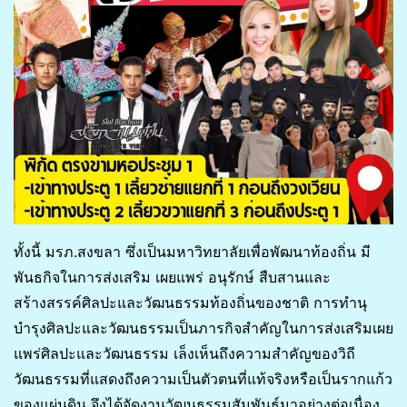
ทั้งนี้ มรภ.สงขลา ซึ่งเป็นมหาวิทยาลัยเพื่อพัฒนาท้องถิ่น มี
พันธกิจในการส่งเสริม เผยแพร่ อนุรักษ์ สืบสานและ
สร้างสรรค์ศิลปะและวัฒนธรรมท้องถิ่นของชาติ การทำนุ
บำรุงศิลปะและวัฒนธรรมเป็นภารกิจสำคัญในการส่งเสริมเผย
แพร่ศิลปะและวัฒนธรรม เล็งเห็นถึงความสำคัญของวิถี
วัฒนธรรมที่แสดงถึงความเป็นตัวตนที่แท้จริงหรือเป็นรากแก้ว
ของแผ่นดิน จึงได้จัดงานวัฒนธรรมสัมพันธ์มาอย่างต่อเนื่อง