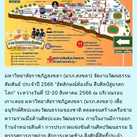
มหาวิทยาลัยราชภัฏสงขลา (มรภ.สงขลา) จัดงานวัฒนธรรม
สัมพันธ์ ประจำปี 2566 “อัตลักษณ์ท้องถิ่น สืบศิลป์สู่มรดก
โลก” ระหว่างวันที่ 12-20 สิงหาคม 2566 ณ บริเวณรอบ
เกาะลอย มหาวิทยาลัยราชภัฏสงขลา (มรภ.สงขลา) เพื่อ
อนุรักษ์ศิลปะและวัฒนธรรมของชาติ ตลอดจนสร้างเครือข่าย
ความร่วมมือด้านศิลปะและวัฒนธรรม ภายในงานมีการออก
ร้านจำหน่ายสินค้า การประกวดแข่งขันด้านศิลปวัฒนธรรม นิ
ทรรรศการภาพถ่าย สักการะทวดช้าง สิ่งศักดิ์สิทธิ์ประจำ