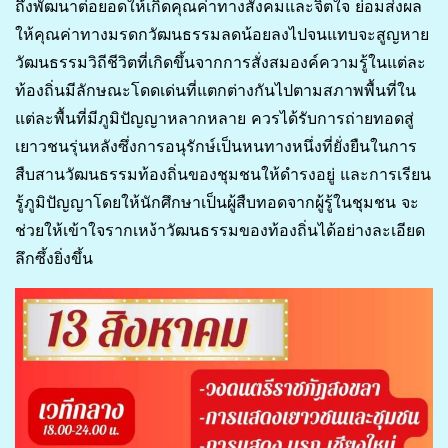
ถึงพัฒนาต่อยอดให้เกิดคุณค่าทางสังคมและจิตใจ ย่อมส่งผล
ให้คุณค่าทางมรดกวัฒนธรรมลดน้อยลงไปจนแทบจะสูญหาย
วัฒนธรรมวิถีชีวิตที่เกิดขึ้นจากการสั่งสมองค์ความรู้ในแต่ละ
ท้องถิ่นมีลักษณะโดดเด่นที่แตกต่างกันไปตามสภาพพื้นที่ใน
แต่ละพื้นที่มีภูมิปัญญาหลากหลาย ควรได้รับการถ่ายทอดสู่
เยาวชนรุ่นหลังซึ่งการอนุรักษ์เป็นหนทางหนึ่งที่ยั่งยืนในการ
สืบสานวัฒนธรรมท้องถิ่นของชุมชนให้ดำรงอยู่ และการเรียน
รู้ภูมิปัญญาโดยให้นักศึกษาเป็นผู้สืบทอดจากผู้รู้ในชุมชน จะ
ช่วยให้เข้าใจรากเหง้าวัฒนธรรมของท้องถิ่นได้อย่างละเอียด
ลึกซึ้งยิ่งขึ้น