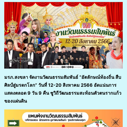
มรภ.สงขลา จัดงานวัฒนธรรมสัมพันธ์ “อัตลักษณ์ท้องถิ่น สืบ
ศิลป์สู่มรดกโลก” วันที่ 12-20 สิงหาคม 2566 อัดแน่นการ
แสดงตลอด 9 วัน 9 คืน ชูวิถีวัฒนธรรมสะท้อนตัวตนรากแก้ว
ของแผ่นดิน