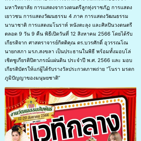
มหาวิทยาลัย การแสดงจากวงดนตรีลูกทุ่งราชภัฏ การแสดง
เยาวชน การแสดงวัฒนธรรม 4 ภาค การแสดงวัฒนธรรม
นานาชาติ การแสดงมโนราห์ หนังตะลุง และศิลปินวงดนตรี
ตลอด 9 วัน 9 คืน พิธีเปิดวันที่ 12 สิงหาคม 2566 โดยได้รับ
เกียรติจาก ศาสตราจารย์กิตติคุณ ดร.บวรศักดิ์ อุวรรณโณ
นายกสภา มรภ.สงขลา เป็นประธานในพิธี พร้อมทั้งมอบโล่
เชิดชูเกียรติปิตาภรณ์แผ่นดิน ประจำปี พ.ศ. 2566 และ มอบ
เกียรติบัตรให้แก่ผู้ได้รับรางวัลประกวดภาพถ่าย “โนรา มรดก
ภูมิปัญญาของมนุษยชาติ”