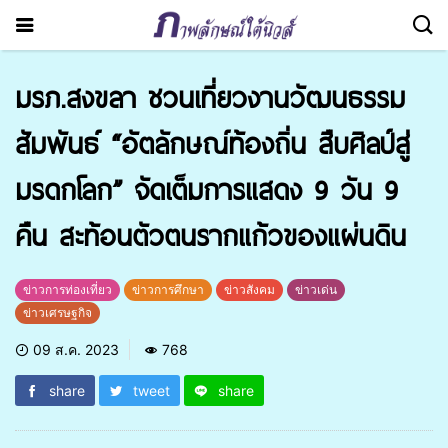
มรภ.สงขลา ชวนเที่ยวงานวัฒนธรรม
สัมพันธ์ “อัตลักษณ์ท้องถิ่น สืบศิลป์สู่
มรดกโลก” จัดเต็มการแสดง 9 วัน 9
คืน สะท้อนตัวตนรากแก้วของแผ่นดิน
ข่าวการท่องเที่ยว
ข่าวการศึกษา
ข่าวสังคม
ข่าวเด่น
ข่าวเศรษฐกิจ
09 ส.ค. 2023
768
share
tweet
share