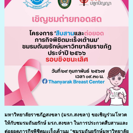
มหาวิทยาลัยราชภัฏสงขลา (มรภ.สงขลา) ขอเชิญร่วมโหวต
ให้กับชมรมถันยรักษ์ มรภ.สงขลา ในการประกวดสืบสานและ
ต่อยอดภารกิจพิชิตมะเร็งเต้านม “ชมรมถันยรักษ์มหาวิทยาลัย