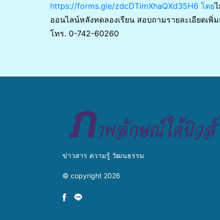
https://forms.gle/zdcDTimXhaQXd35H6 โดย
ไ
ออนไลน์หลังทดลองเรียน สอบถามรายละเอียดเพิ่ม
โทร. 0-742-60260
ข่าวสาร ความรู้ วัฒนธรรม
© copyright 2026