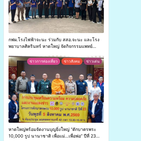
กฟผ.โรงไฟฟ้าจะนะ ร่วมกับ สสอ.จะนะ และโรง
พยาบาลศิครินทร์ หาดใหญ่ จัดกิจกรรมแพทย์
เคลื่อนที่ ประจำปี 2569
ข่าวการท่องเที่ยว
ข่าวสังคม
ข่าวเด่น
หาดใหญ่พร้อมจัดงานบุญยิ่งใหญ่ “ตักบาตรพระ
10,000 รูป นานาชาติ เพื่อแม่…เพื่อพ่อ” ปีที่ 23