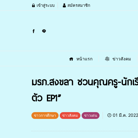
เข้าสู่ระบบ
สมัครสมาชิก
หน้าแรก
ข่าวสังคม
มรภ.สงขลา ชวนคุณครู-นักเรี
ตัว EP1”
01 มี.ค. 202
ข่าวการศึกษา
ข่าวสังคม
ข่าวเด่น