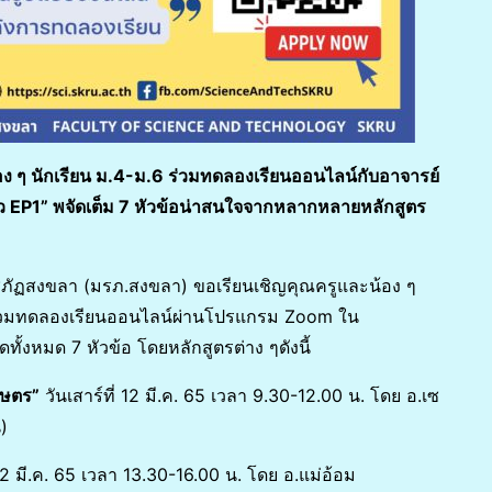
ๆ นักเรียน ม.4-ม.6 ร่วมทดลองเรียนออนไลน์กับอาจารย์
บตัว EP1” พจัดเต็ม 7 หัวข้อน่าสนใจจากหลากหลายหลักสูตร
ภัฏสงขลา (มรภ.สงขลา) ขอเรียนเชิญคุณครูและน้อง ๆ
าร่วมทดลองเรียนออนไลน์ผ่านโปรแกรม Zoom ใน
ัดทั้งหมด 7 หัวข้อ โดยหลักสูตรต่าง ๆดังนี้
กษตร”
วันเสาร์ที่ 12 มี.ค. 65 เวลา 9.30-12.00 น. โดย อ.เซ
)
 12 มี.ค. 65 เวลา 13.30-16.00 น. โดย อ.แม่อ้อม