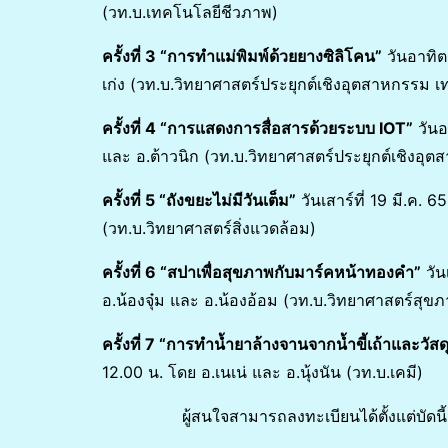
(วท.บ.เทคโนโลยีชีวภาพ)
ครั้งที่
3 “การทำแม่พิมพ์ด้วยยางซิลิโคน”
วันอาทิตย
เก่ง (วท.บ.วิทยาศาสตร์ประยุกต์เชิงอุตสาหกรรม 
ครั้งที่
4 “การแสดงการสื่อสารด้วยระบบ IOT”
วันอา
และ อ.ต้าวนิก (วท.บ.วิทยาศาสตร์ประยุกต์เชิงอุตส
ครั้งที่
5 “ถังขยะไม่มีวันเต็ม”
วันเสาร์ที่ 19 มี.ค.
(วท.บ.วิทยาศาสตร์สิ่งแวดล้อม)
ครั้งที่
6 “สปาเพื่อสุขภาพกับมาร์คหน้าทองคำ”
วัน
อ.น้องจุ๋ม และ อ.น้องอ้อม (วท.บ.วิทยาศาสตร์สุ
ครั้งที่
7 “การทำน้ำยาล้างจานจากน้ำขี้เถ้าและวัส
12.00 น. โดย อ.เนเน่ และ อ.นุ้งนัน (วท.บ.เคมี)
ผู้สนใจสามารถลงทะเบียนได้ตั้งแต่บัดนี้-วัน