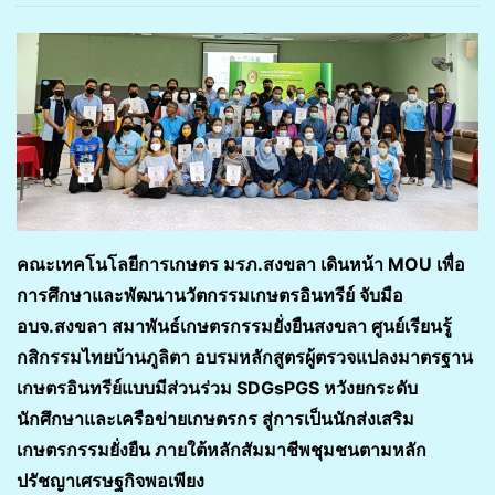
คณะเทคโนโลยีการเกษตร มรภ.สงขลา เดินหน้า
MOU เพื่อ
การศึกษาและพัฒนานวัตกรรมเกษตรอินทรีย์ จับมือ
อบจ.สงขลา สมาพันธ์เกษตรกรรมยั่งยืนสงขลา ศูนย์เรียนรู้
กสิกรรมไทยบ้านภูลิตา อบรมหลักสูตรผู้ตรวจแปลงมาตรฐาน
เกษตรอินทรีย์แบบมีส่วนร่วม SDGsPGS หวังยกระดับ
นักศึกษาและเครือข่ายเกษตรกร สู่การเป็นนักส่งเสริม
เกษตรกรรมยั่งยืน ภายใต้หลักสัมมาชีพชุมชนตามหลัก
ปรัชญาเศรษฐกิจพอเพียง