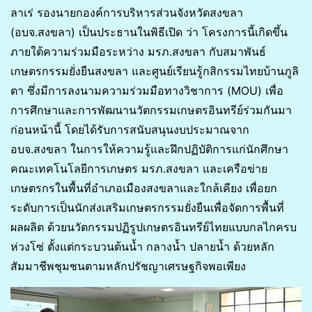
ลาเร่ รองนายกองค์การบริหารส่วนจังหวัดสงขลา
(อบจ.สงขลา) เป็นประธานในพิธีเปิด ว่า โครงการนี้เกิดขึ้น
ภายใต้ความร่วมมือระหว่าง มรภ.สงขลา กับสมาพันธ์
เกษตรกรรมยั่งยืนสงขลา และศูนย์เรียนรู้กสิกรรมไทยบ้านภูลิ
ตา ซึ่งมีการลงนามความร่วมมือทางวิชาการ (MOU) เพื่อ
การศึกษาและการพัฒนานวัตกรรมเกษตรอินทรีย์ร่วมกันมา
ก่อนหน้านี้ โดยได้รับการสนับสนุนงบประมาณจาก
อบจ.สงขลา ในการให้ความรู้และฝึกปฏิบัติการแก่นักศึกษา
คณะเทคโนโลยีการเกษตร มรภ.สงขลา และเครือข่าย
เกษตรกรในพื้นที่อำเภอเมืองสงขลาและใกล้เคียง เพื่อยก
ระดับการเป็นนักส่งเสริมเกษตรกรรมยั่งยืนเพื่อจัดการพื้นที่
ผลผลิต ด้วยนวัตกรรมปฏิรูปเกษตรอินทรีย์ไทยแบบกลไกครบ
ห่วงโซ่ ตั้งแต่กระบวนต้นน้ำ กลางน้ำ ปลายน้ำ ด้วยหลัก
สัมมาชีพชุมชนตามหลักปรัชญาเศรษฐกิจพอเพียง