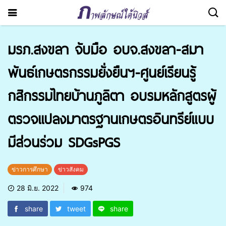
มรภ.สงขลา จับมือ อบจ.สงขลา-สมา
พันธ์เกษตรกรรมยั่งยืนฯ-ศูนย์เรียนรู้
กสิกรรมไทยบ้านภูลิตา อบรมหลักสูตรผู้
ตรวจแปลงมาตรฐานเกษตรอินทรีย์แบบ
มีส่วนร่วม SDGsPGS
ข่าวการศึกษา
ข่าวสังคม
28 มิ.ย. 2022
974
share
tweet
share