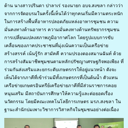
ด้าน นางสาวปรินดา ปาลาเร่ รองนายก อบจ.สงขลา กล่าวว่า
จากการจัดอบรมในครั้งนี้เห็นได้ว่าทุกคนเริ่มมีความตระหนัก
ในการสร้างพื้นที่อาหารปลอดภัยแหล่งอาหารชุมชน ความ
มั่นคงทางด้านอาหาร ความมั่นคงทางด้านทรัพยากรชุมชน
การเปลี่ยนแปลงสภาพภูมิอากาศโลก โดยรูปแบบการขับ
เคลื่อนของภาคประชาชนที่มุ่งเน้นความเป็นเครือข่าย
สร้างสรรค์ เน้นรู้รัก สามัคคี ความปรองดองสมานฉันท์ ด้วย
การสร้างสัมมาชีพชุมชนตามหลักปรัชญาเศรษฐกิจพอเพียง ที่
ร่วมกันส่งเสริมและยกระดับเกษตรกรให้อยู่แนวหน้า ดังจะ
เห็นได้จากภาคีที่เข้าร่วมมีทั้งเกษตรกรที่เป็นต้นน้ำ ตัวแทน
เครือข่ายเกษตรอินทรีย์เครือข่ายภาคีที่มีส่วนราชการคอย
หนุนเสริม มีสถาบันการศึกษาให้ความรู้และต่อยอดเรื่อง
นวัตกรรม โดยมีคณะเทคโนโลยีการเกษตร มรภ.สงขลา ใน
ฐานะสำนักบ่มเพาะวิชาการวิสาหกิจในชุมชนอย่างต่อเนื่อง