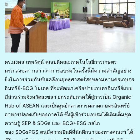
ดร.มงคล เทพรัตน์ คณบดีคณะเทคโนโลยีการเกษตร
มรภ.สงขลา กล่าวว่า การอบรมในครั้งนี้มีความสำคัญอย่าง
ยิ่งในการร่วมกันขับเคลื่อนยุทธศาสตร์สงขลามหานครเกษตร
อินทรีย์-BCG โมเดล ที่จะพัฒนาเครือข่ายเกษตรอินทรีย์แบบ
มีส่วนร่วมจังหวัดสงขลา ยกระดับภาคใต้สู่การเป็น Organic
Hub of ASEAN และเป็นศูนย์กลางการตลาดเกษตรอินทรีย์
อาหารปลอดภัยของภาคใต้ ซึ่งผู้เข้าร่วมอบรมได้เติมเต็มชุด
ความรู้ SEP & SDGs และ BCG+ESG กลไก
ของ SDGsPGS ตนมีความยินดีที่นักศึกษาของทางคณะฯ ได้