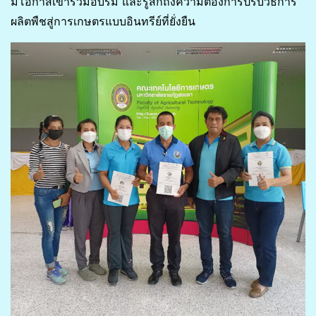
มีโอกาสเข้าร่วมอบรม และรู้สึกถึงความต้องการปรับวิธีการ
ผลิตพืชสู่การเกษตรแบบอินทรีย์ที่ยั่งยืน