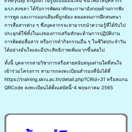
Everyday English ในรูปแบบออนไลน์ ขึ้น เพื่อให้บุคลากร
มรภ.สงขลา ได้รับการพัฒนาทักษะภาษาอังกฤษด้านการฟัง
การพูด และการออกเสียงที่ถูกต้อง ตลอดจนการฝึกสนทนา
การสื่อสารต่าง ๆ ซึ่งบุคลากรจะสามารถนำความรู้ที่ได้รับไป
ประยุกต์ใช้ทั้งในแง่ของการเสริมทักษะด้านการปฏิบัติงาน
การติดต่อสื่อสาร หรือการทำกิจกรรมอื่น ๆ ในชีวิตประจำวัน
ได้อย่างมั่นใจและมีประสิทธิภาพเพิ่มมากขึ้นต่อไป
ทั้งนี้ บุคลากรสายวิชาการหรือสายสนับสนุนท่านใดที่สนใจ
เข้าร่วมโครงการ สามารถลงทะเบียนสำรองที่นั่งได้ที่
https://training.skru.ac.th/detail.php?CRid=31 หรือสแกน
QRCode ลงทะเบียนได้ตั้งแต่บัดนี้-4 พฤษภาคม 2565