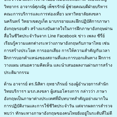
วิทยากร อาจารย์ศุภณัฐ เพ็ชรรักษ์ ผู้ช่วยคณบดีฝ่ายบริหาร
คณะการบริการและการท่องเที่ยว มหาวิทยาลัยสงขลา
นครินทร์ วิทยาเขตภูเก็ต มาบรรยายและฝึกปฏิบัติการภาษา
อังกฤษรอบตัว สร้างแรงบันดาลใจในการฝึกภาษาอังกฤษผ่าน
สื่อในชีวิตประจำวันจาก Line Facebook ข่าว เพลง ซีรี่ย์
เรียนรู้ความแตกต่างระหว่างภาษาอังกฤษกับภาษาไทย เช่น
การสร้างประโยค การออกเสียง การให้ความสำคัญกับเวลา
ฝึกการบอกตำแหน่งของสถานที่และการบอกเส้นทาง ฝึกการ
วางแผน เสนอความคิดเห็น และนำเสนอผลงานผ่านการสร้าง
ประติมากรรม
ด้าน อาจารย์ ดร.นิสิตา ฤทธาภิรมย์ รองผู้อำนวยการสำนัก
วิทยบริการฯ มรภ.สงขลา ผู้เสนอโครงการ กล่าวว่า ภาษา
อังกฤษเป็นภาษาต่างประเทศที่มีบทบาทสำคัญอย่างมากใน
การปฏิบัติงานและการใช้ชีวิตประจำวัน แต่จากผลการสำรวจ
พบว่า ทักษะทางภาษาอังกฤษของคนไทยยังอยู่ในระดับที่ไม่ดี