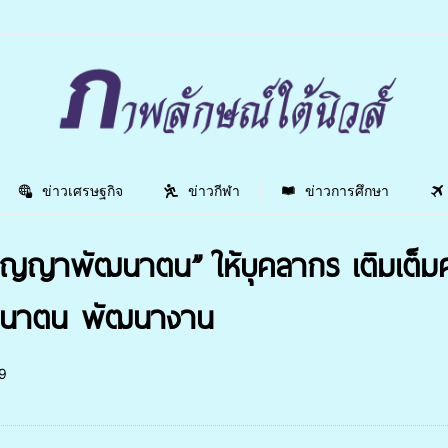
ข่าวเศรษฐกิจ
ข่าวกีฬา
ข่าวการศึกษา
ญาพัฒนาตน” ให้บุคลากร เติมเต็มควา
ัฒนาตน พัฒนางาน
9