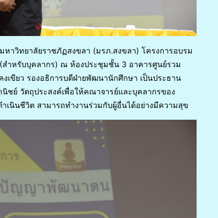
ึกษา มหาวิทยาลัยราชภัฏสงขลา (มรภ.สงขลา) โครงการอบรม
่ 2 (สำหรับบุคลากร) ณ ห้องประชุมชั้น 3 อาคารศูนย์รวม
คงเขียว รองอธิการบดีฝ่ายพัฒนานักศึกษา เป็นประธาน
ิชย์ วัตถุประสงค์เพื่อให้คณาจารย์และบุคลากรของ
เนินชีวิต สามารถทำงานร่วมกับผู้อื่นได้อย่างมีความสุข