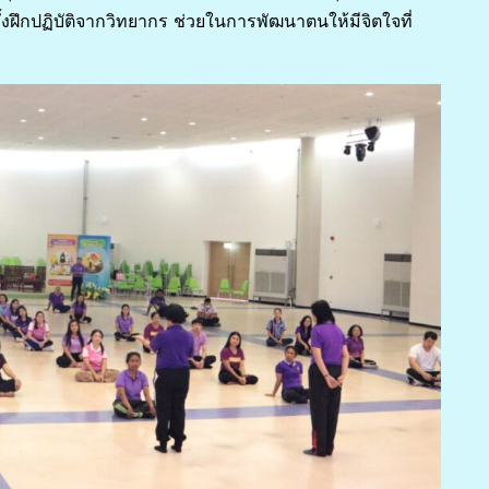
ั้งฝึกปฏิบัติจากวิทยากร ช่วยในการพัฒนาตนให้มีจิตใจที่