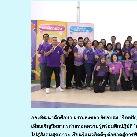
กองพัฒนานักศึกษา มรภ.สงขลา จัดอบรม “จิตตปัญ
เทียบเชิญวิทยากรถ่ายทอดความรู้พร้อมฝึกปฏิบัติ 
ไปสู่สังคมสุขภาวะ เรียนรู้แนวคิดดีๆ ต่อยอดสู่ก