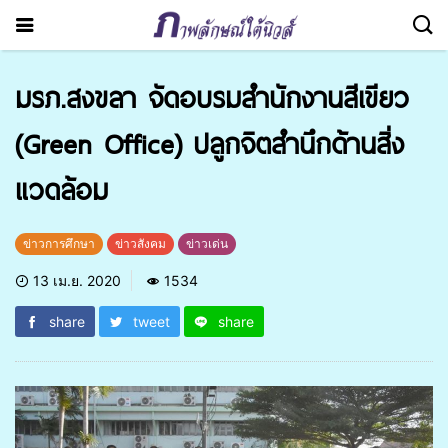
มรภ.สงขลา จัดอบรมสำนักงานสีเขียว
(Green Office) ปลูกจิตสำนึกด้านสิ่ง
แวดล้อม
ข่าวการศึกษา
ข่าวสังคม
ข่าวเด่น
13 เม.ย. 2020
1534
share
tweet
share