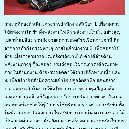
สาเหตุที่ต้องดำเนินโครงการสำนักงานสีเขียว 1. เพื่อลดการ
ใช้พลังงานไฟฟ้า ทั้งพลังงานไฟฟ้า พลังงานน้ำมัน อย่างสูญ
เปล่าสิ้นเปลือง รวมถึงช่วยลดการเกิดก๊าซเรือนกระจกที่เกิด
จากการทำกิจกรรมต่างๆ ภายในสำนักงาน 2. เพื่อลดค่าใช้
จ่าย เมื่อเราสามารถประหยัดพลังงานได้ ค่าใช้จ่ายด้าน
พลังงานต่างๆ ก็จะลดลง รวมถึงลดปริมาณการใช้กระดาษ
ภายในสำนักงาน ซึ่งจะช่วยลดค่าใช้จ่ายได้อีกทางหนึ่ง และ
3. เพื่อสร้างจิตสำนึกความเข้าใจ ปลูกจิตสำนึก และสร้าง
ความตระหนักในการใช้ทรัพยากร การควบคุมปัญหาสิ่ง
แวดล้อม รวมถึงแก้ปัญหาการจัดการทรัพยากรต่างๆ อันเป็น
แนวทางที่จะช่วยให้รู้จักการใช้ทรัพยากรต่างๆ อย่างยั่งยืน ทั้ง
ในชีวิตประจำวันและการใช้ทรัพยากรภายใน มรภ.สงขลา ได้
เป็นอย่างดี นอกจากนั้น ยังเป็นการสร้างความตระหนักในการ
ดูแลป้องกันชีวิตตนเองและทรัพย์สินของทางราชการ กรณี