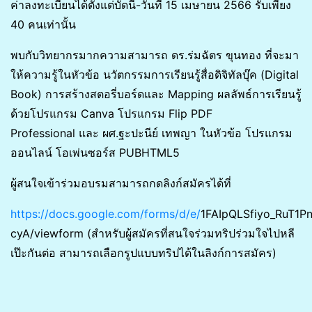
ค่าลงทะเบียนได้ตั้งแต่บัดนี้-วันที่ 15 เมษายน 2566 รับเพียง
40 คนเท่านั้น
พบกับวิทยากรมากความสามารถ ดร.ร่มฉัตร ขุนทอง ที่จะมา
ให้ความรู้ในหัวข้อ นวัตกรรมการเรียนรู้สื่อดิจิทัลบุ๊ค (Digital
Book) การสร้างสตอรี่บอร์ดและ Mapping ผลลัพธ์การเรียนรู้
ด้วยโปรแกรม Canva โปรแกรม Flip PDF
Professional และ ผศ.ฐะปะนีย์ เทพญา ในหัวข้อ โปรแกรม
ออนไลน์ โอเพ่นซอร์ส PUBHTML5
ผู้สนใจเข้าร่วมอบรมสามารถกดลิงก์สมัครได้ที่
https://docs.google.com/forms/d/e/
1FAIpQLSfiyo_RuT1P
cyA/viewform (สำหรับผู้สมัครที่สนใจร่วมทริปร่วมใจไปหลี
เป๊ะกันต่อ สามารถเลือกรูปแบบทริปได้ในลิงก์การสมัคร)