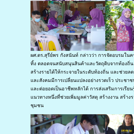
ผศ.ดร.สุรีย์พร กังสนันท์ กล่าวว่า การจัดอบรมในคร
ทิ้ง ตลอดจนสนับสนุนสินค้าและวัตถุดิบจากท้องถิ่
สร้างรายได้ให้กระจายในระดับท้องถิ่น และช่วยลด
และสังคมมีการเปลี่ยนแปลงอย่างรวดเร็ว ประชาชน
และต่อยอดเป็นอาชีพหลักได้ การส่งเสริมการเรียนร
แนวทางหนึ่งที่ช่วยเพิ่มมูลค่าวัสดุ สร้างงาน สร
ชุมชน