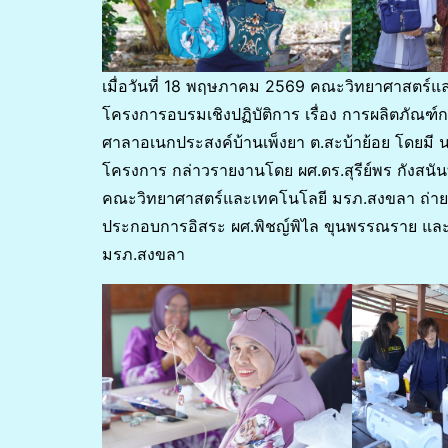
เมื่อวันที่ 18 พฤษภาคม 2569 คณะวิทยาศาสตร์
โครงการอบรมเชิงปฏิบัติการ เรื่อง การผลิตภัณฑ์กร
ศาลาอเนกประสงค์บ้านเพ็งยา ต.สะบ้าย้อย โดยมี นา
โครงการ กล่าวรายงานโดย ผศ.ดร.สุรีย์พร กังสนั
คณะวิทยาศาสตร์และเทคโนโลยี มรภ.สงขลา ถ่ายทอ
ประกอบการอิสระ ผศ.พิชญ์พิไล ขุนพรรณราย แล
มรภ.สงขลา