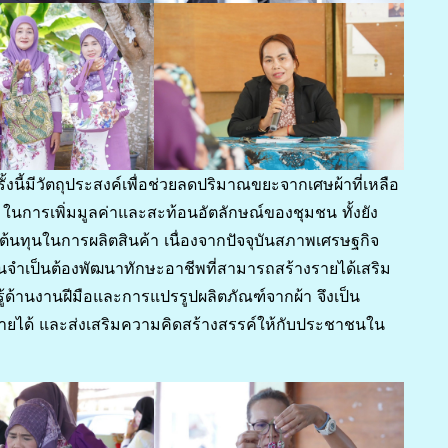
ั้งนี้มีวัตถุประสงค์เพื่อช่วยลดปริมาณขยะจากเศษผ้าที่เหลือ
น ในการเพิ่มมูลค่าและสะท้อนอัตลักษณ์ของชุมชน ทั้งยัง
ต้นทุนในการผลิตสินค้า เนื่องจากปัจจุบันสภาพเศรษฐกิจ
จำเป็นต้องพัฒนาทักษะอาชีพที่สามารถสร้างรายได้เสริม
ู้ด้านงานฝีมือและการแปรรูปผลิตภัณฑ์จากผ้า จึงเป็น
้างรายได้ และส่งเสริมความคิดสร้างสรรค์ให้กับประชาชนใน