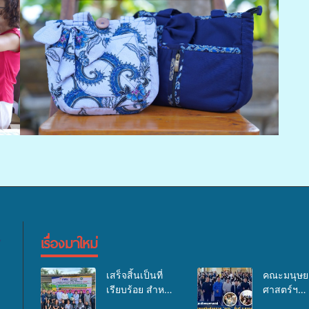
เรื่องมาใหม่
เสร็จสิ้นเป็นที่
คณะมนุษย
เรียบร้อย สำหรับ
ศาสตร์ฯ
กิจกรรมแพทย์
มรภ.สงขลา