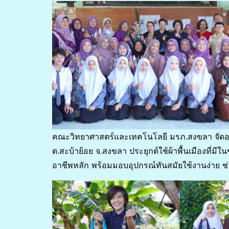
คณะวิทยาศาสตร์และเทคโนโลยี มรภ.สงขลา จัดอบรม
ต.สะบ้าย้อย จ.สงขลา ประยุกต์ใช้ผ้าพื้นเมืองที่มีในช
อาชีพหลัก พร้อมมอบอุปกรณ์ทันสมัยใช้งานง่าย ช่ว