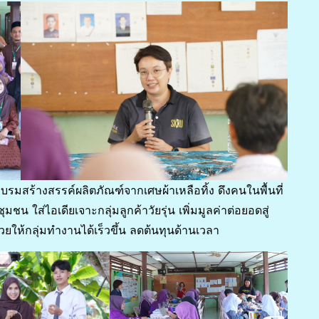
สร้างสรรค์ผลิตภัณฑ์จากเศษผ้าเหลือทิ้ง ดึงคนในพื้นที่
ุมชน ใส่ไอเดียเจาะกลุ่มลูกค้าวัยรุ่น เพิ่มมูลค่าต่อยอดสู่
ยให้กลุ่มทำงานได้เร็วขึ้น ลดต้นทุนด้านเวลา