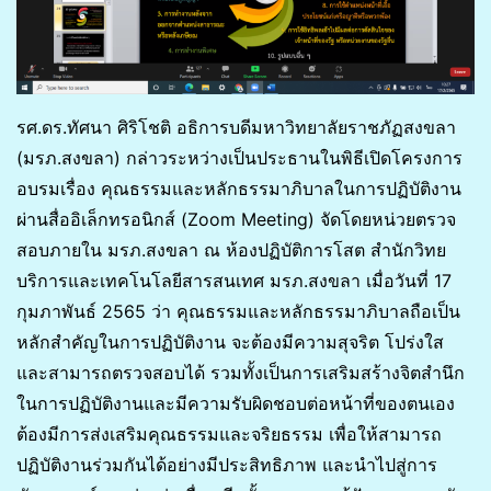
รศ.ดร.ทัศนา ศิริโชติ อธิการบดีมหาวิทยาลัยราชภัฏสงขลา
(มรภ.สงขลา) กล่าวระหว่างเป็นประธานในพิธีเปิดโครงการ
อบรมเรื่อง คุณธรรมและหลักธรรมาภิบาลในการปฏิบัติงาน
ผ่านสื่ออิเล็กทรอนิกส์ (Zoom Meeting) จัดโดยหน่วยตรวจ
สอบภายใน มรภ.สงขลา ณ ห้องปฏิบัติการโสต สำนักวิทย
บริการและเทคโนโลยีสารสนเทศ มรภ.สงขลา เมื่อวันที่ 17
กุมภาพันธ์ 2565 ว่า คุณธรรมและหลักธรรมาภิบาลถือเป็น
หลักสำคัญในการปฏิบัติงาน จะต้องมีความสุจริต โปร่งใส
และสามารถตรวจสอบได้ รวมทั้งเป็นการเสริมสร้างจิตสำนึก
ในการปฏิบัติงานและมีความรับผิดชอบต่อหน้าที่ของตนเอง
ต้องมีการส่งเสริมคุณธรรมและจริยธรรม เพื่อให้สามารถ
ปฏิบัติงานร่วมกันได้อย่างมีประสิทธิภาพ และนำไปสู่การ