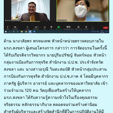
ด้าน นางวลัยพร พรหมเทพ หัวหน้าหน่วยตรวจสอบภายใน
มรภ.สงขลา ผู้เสนอโครงการ กล่าวว่า การจัดอบรมในครั้งนี้
ได้รับเกียรติจากวิทยากร นายปุริมปรัชญ์ จันทร์หอม หัวหน้า
กลุ่มงานป้องกันการทุจริต สำนักงาน ป.ป.ช. ประจำจังหวัด
สงขลา และ นางสาวอรุณี วินทะสมบัติ หัวหน้ากลุ่มประสาน
การป้องกันการทุจริต สำนักงาน ป.ป.ช.ภาค 4 โดยมีบุคลากร
ภาครัฐ ผู้บริหาร อาจารย์ และบุคลากรของมหาวิทยาลัย เข้า
ร่วมจำนวน 120 คน วัตถุเพื่อเสริมสร้างให้บุคลากร
มรภ.สงขลา ได้รับความรู้ความเข้าใจในเรื่องคุณธรรม
จริยธรรม หลักธรรมาภิบาล ตลอดจนร่วมสร้างค่านิยม
สำหรับผู้บริหารและสร้างจิตสำนึกที่ดีในการปฏิบัติงานให้มี