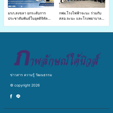
ชีวิตประชาชนอย่างยั่งยืน
มรภ.สงขลา ยกระดับการ
กฟผ.โรงไฟฟ้าจะนะ ร่วมกับ
ประชาสัมพันธ์ในยุคดิจิทัล
สสอ.จะนะ และโรงพยาบาล
เปิดเวทีเสริมองค์ความรู้เครือ
ศิครินทร์ หาดใหญ่ จัดกิจกรรม
ข่ายสื่อสารองค์กร ระดมสมอง
แพทย์เคลื่อนที่ ประจำปี 2569
วางแนวทางการทำงาน ปูทาง
สู่การสร้างภาพลักษณ์ที่ดีของ
มหาวิทยาลัย
ข่าวสาร ความรู้ วัฒนธรรม
© copyright 2026