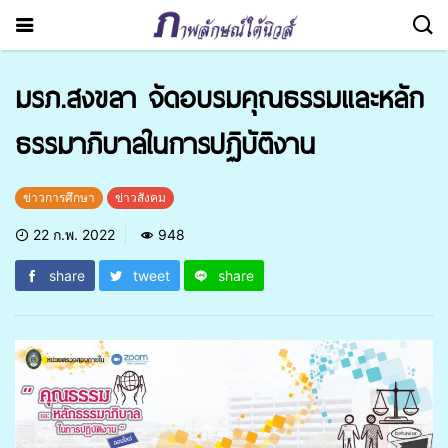
มรภ.สงขลา จัดอบรมคุณธรรมและหลัก
ธรรมาภิบาลในการปฏิบัติงาน
ข่าวการศึกษา
ข่าวสังคม
22 ก.พ. 2022
948
share
tweet
share