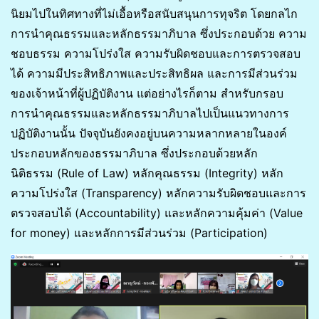
นิยมไปในทิศทางที่ไม่เอื้อหรือสนับสนุนการทุจริต โดยกลไก
การนำคุณธรรมและหลักธรรมาภิบาล ซึ่งประกอบด้วย ความ
ชอบธรรม ความโปร่งใส ความรับผิดชอบและการตรวจสอบ
ได้ ความมีประสิทธิภาพและประสิทธิผล และการมีส่วนร่วม
ของเจ้าหน้าที่ผู้ปฏิบัติงาน แต่อย่างไรก็ตาม สำหรับกรอบ
การนำคุณธรรมและหลักธรรมาภิบาลไปเป็นแนวทางการ
ปฏิบัติงานนั้น ปัจจุบันยังคงอยู่บนความหลากหลายในองค์
ประกอบหลักของธรรมาภิบาล ซึ่งประกอบด้วยหลัก
นิติธรรม (Rule of Law) หลักคุณธรรม (Integrity) หลัก
ความโปร่งใส (Transparency) หลักความรับผิดชอบและการ
ตรวจสอบได้ (Accountability) และหลักความคุ้มค่า (Value
for money) และหลักการมีส่วนร่วม (Participation)