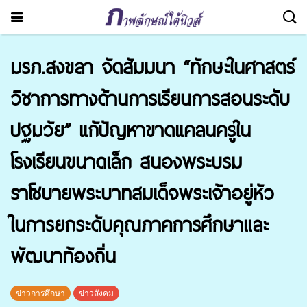
มรภ.สงขลา จัดสัมมนา “ทักษะในศาสตร์
วิชาการทางด้านการเรียนการสอนระดับ
ปฐมวัย” แก้ปัญหาขาดแคลนครูใน
โรงเรียนขนาดเล็ก สนองพระบรม
ราโชบายพระบาทสมเด็จพระเจ้าอยู่หัว
ในการยกระดับคุณภาคการศึกษาและ
พัฒนาท้องถิ่น
ข่าวการศึกษา
ข่าวสังคม