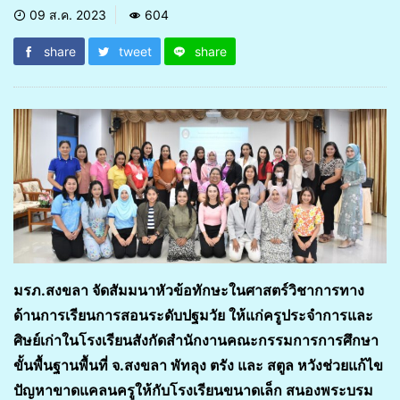
09 ส.ค. 2023
604
share
tweet
share
มรภ.สงขลา จัดสัมมนาหัวข้อทักษะในศาสตร์วิชาการทาง
ด้านการเรียนการสอนระดับปฐมวัย ให้แก่ครูประจำการและ
ศิษย์เก่าในโรงเรียนสังกัดสำนักงานคณะกรรมการการศึกษา
ขั้นพื้นฐานพื้นที่ จ.สงขลา พัทลุง ตรัง และ สตูล หวังช่วยแก้ไข
ปัญหาขาดแคลนครูให้กับโรงเรียนขนาดเล็ก สนองพระบรม