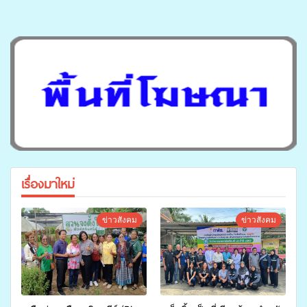
เรื่องมาใหม่
ข่าวสังคม
ข่าวสังคม