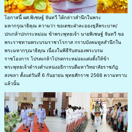
โอกาสนี้ ผศ.พิเชษฐ์ จันทวี ได้กล่าวสำนึกในพระ
มหากรุณาธิคุณ ความว่า ขอเดชะฝ่าละอองธุลีพระบาท/
ปกเกล้าปกกระหม่อม ข้าพระพุทธเจ้า นายพิเชษฐ์ จันทวี ขอ
พระราชทานพระบรมราชวโรกาส กราบบังคมทูลสำนึกใน
พระมหากรุณาธิคุณ เนื่องในพิธีรับสนองพระบรม
ราชโองการ โปรดเกล้าโปรดกระหม่อมแต่งตั้งให้ข้า
พระพุทธเจ้าดำรงตำแหน่งอธิการบดีมหาวิทยาลัยราชภัฎ
สงขลา ตั้งแต่วันที่ 6 กันยายน พุทธศักราช 2568 ความทราบ
แล้วนั้น