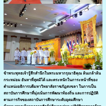
ข้าพระพุทธเจ้ารู้สึกสำนึกในพระมหากรุณาธิคุณ ล้นเกล้าล้น
กระหม่อม อันหาที่สุดมิได้ และตระหนักในภาระหน้าที่ของ
ตำแหน่งอธิการบดีมหาวิทยาลัยราชภัฎสงขลา ในการเป็น
สถาบันการศึกษาที่มุ่งเน้นการพัฒนาท้องถิ่น และการปฏิบัติ
ตามภารกิจของสถาบันการศึกษาระดับอุดมศึกษา