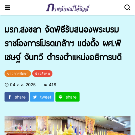
มรภ.สงขลา จัดพิธีรับสนองพระบรม
ราชโองการโปรดเกล้าฯ แต่งตั้ง ผศ.พิ
เชษฐ์ จันทวี ดำรงตำแหน่งอธิการบดี
ข่าวการศึกษา
ข่าวสังคม
04 ต.ค. 2025
418
share
tweet
share