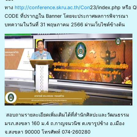
ทาง
http://conference.skru.ac.th/Con
23/index.php หรือ Q
CODE ที่ปรากฏใน Banner โดยจะประกาศผลการพิจารณา
บทความในวันที่ 31 พฤษภาคม 2566 ผ่านเว็บไซต์ข้างต้น
สอบถามรายละเอียดเพิ่มเติมได้ที่สำนักศิลปะและวัฒนธรรม
มรภ.สงขลา 160 ม.4 ถ.กาญจนวนิช ต.เขารูปช้าง อ.เมือง
จ.สงขลา 90000 โทรศัพท์ 074-260280