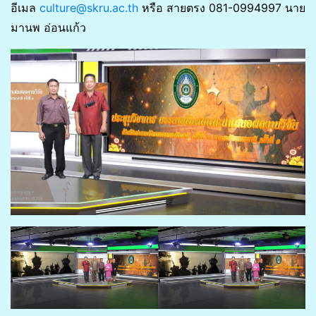
อีเมล
culture@skru.ac.th
หรือ สายตรง 081-0994997 นาย
มานพ อ่อนแก้ว