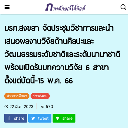
มรภ.สงขลา จัดประชุมวิชาการและนำ
เสนอผลงานวิจัยด้านศิลปะและ
วัฒนธรรมระดับชาติและระดับนานาชาติ
พร้อมเปิดรับบทความวิจัย 6 สาขา
ตั้งแต่บัดนี้-15 พ.ค. 66
ข่าวการศึกษา
ข่าวสังคม
22 มี.ค. 2023
570
share
tweet
share