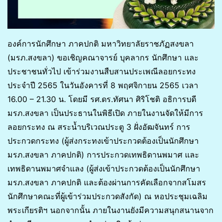
องค์การนักศึกษา ภาคปกติ มหาวิทยาลัยราชภัฏสงขลา
(มรภ.สงขลา) ขอเชิญคณาจารย์ บุคลากร นักศึกษา และ
ประชาชนทั่วไป เข้าร่วมงานสืบสานประเพณีลอยกระทง
ประจำปี 2565 ในวันอังคารที่ 8 พฤศจิกายน 2565 เวลา
16.00 – 21.30 น. โดยมี รศ.ดร.ทัศนา ศิริโชติ อธิการบดี
มรภ.สงขลา เป็นประธานในพิธีเปิด ภายในงานจัดให้มีการ
ลอยกระทง ณ สระน้ำบริเวณประตู 3 ฝั่งอัฒจันทร์ การ
ประกวดกระทง (ผู้ส่งกระทงเข้าประกวดต้องเป็นนักศึกษา
มรภ.สงขลา ภาคปกติ) การประกวดเทพธิดานพมาศ และ
เทพธิดานพมาศจำแลง (ผู้ส่งเข้าประกวดต้องเป็นนักศึกษา
มรภ.สงขลา ภาคปกติ และต้องผ่านการคัดเลือกจากสโมสร
นักศึกษาคณะที่ผู้เข้าร่วมประกวดสังกัด) ณ หอประชุมเฉลิม
พระเกียรติฯ นอกจากนั้น ภายในงานยังมีความสนุกสนานจาก