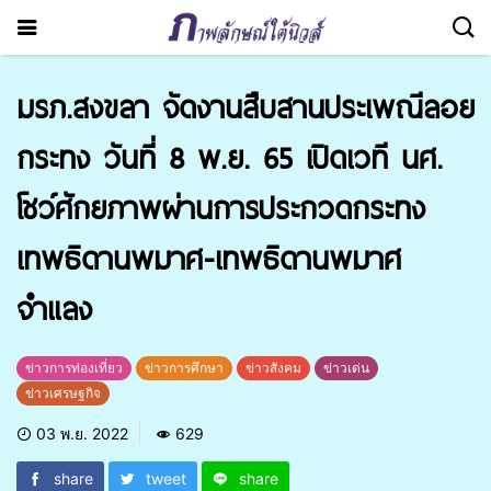
มรภ.สงขลา จัดงานสืบสานประเพณีลอย
กระทง วันที่ 8 พ.ย. 65 เปิดเวที นศ.
โชว์ศักยภาพผ่านการประกวดกระทง
เทพธิดานพมาศ-เทพธิดานพมาศ
จำแลง
ข่าวการท่องเที่ยว
ข่าวการศึกษา
ข่าวสังคม
ข่าวเด่น
ข่าวเศรษฐกิจ
03 พ.ย. 2022
629
share
tweet
share