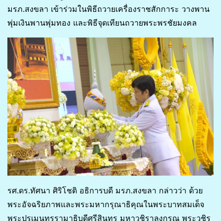
มรภ.สงขลา เข้าร่วมในพิธีถวายเครื่องราชสักการะ วางพาน
พุ่มเงินพานพุ่มทอง และพิธีจุดเทียนถวายพระพรชัยมงคล
รศ.ดร.ทัศนา ศิริโชติ อธิการบดี มรภ.สงขลา กล่าวว่า ด้วย
พระอัจฉริยภาพและพระมหากรุณาธิคุณในพระบาทสมเด็จ
พระปรเมนทรรามาธิบดีศรีสินทร มหาวชิราลงกรณ พระวชิร