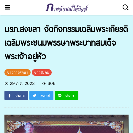
มรภ.สงขลา จัดกิจกรรมเฉลิมพระเกียรติ
เฉลิมพระชนมพรรษาพระบาทสมเด็จ
พระเจ้าอยู่หัว
ข่าวการศึกษา
ข่าวสังคม
29 ก.ค. 2023
606
share
tweet
share