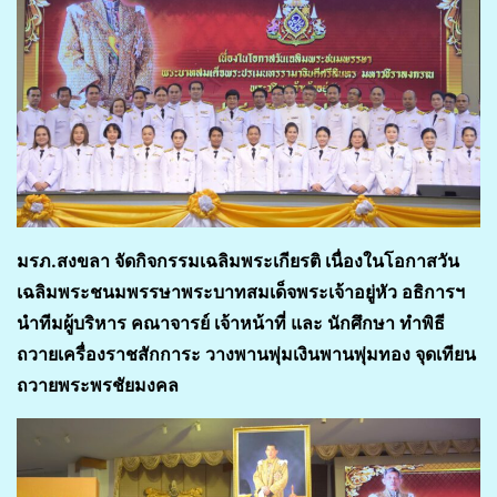
มรภ.สงขลา จัดกิจกรรมเฉลิมพระเกียรติ เนื่องในโอกาสวัน
เฉลิมพระชนมพรรษาพระบาทสมเด็จพระเจ้าอยู่หัว อธิการฯ
นำทีมผู้บริหาร คณาจารย์ เจ้าหน้าที่ และ นักศึกษา ทำพิธี
ถวายเครื่องราชสักการะ วางพานพุ่มเงินพานพุ่มทอง จุดเทียน
ถวายพระพรชัยมงคล