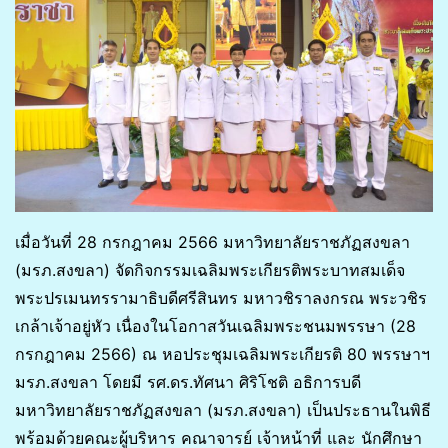
เมื่อวันที่ 28 กรกฎาคม 2566 มหาวิทยาลัยราชภัฏสงขลา
(มรภ.สงขลา) จัดกิจกรรมเฉลิมพระเกียรติพระบาทสมเด็จ
พระปรเมนทรรามาธิบดีศรีสินทร มหาวชิราลงกรณ พระวชิร
เกล้าเจ้าอยู่หัว เนื่องในโอกาสวันเฉลิมพระชนมพรรษา (28
กรกฎาคม 2566) ณ หอประชุมเฉลิมพระเกียรติ 80 พรรษาฯ
มรภ.สงขลา โดยมี รศ.ดร.ทัศนา ศิริโชติ อธิการบดี
มหาวิทยาลัยราชภัฏสงขลา (มรภ.สงขลา) เป็นประธานในพิธี
พร้อมด้วยคณะผู้บริหาร คณาจารย์ เจ้าหน้าที่ และ นักศึกษา