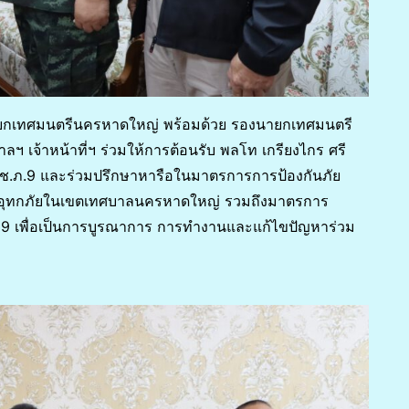
นายกเทศมนตรีนครหาดใหญ่ พร้อมด้วย รองนายกเทศมนตรี
เจ้าหน้าที่ฯ ร่วมให้การต้อนรับ พลโท เกรียงไกร ศรี
 ผบช.ภ.9 และร่วมปรึกษาหารือในมาตรการการป้องกันภัย
เทาอุทกภัยในเขตเทศบาลนครหาดใหญ่ รวมถึงมาตรการ
-19 เพื่อเป็นการบูรณาการ การทำงานและแก้ไขปัญหาร่วม