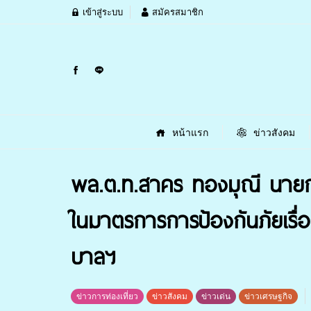
เข้าสู่ระบบ
สมัครสมาชิก
หน้าแรก
ข่าวสังคม
พล.ต.ท.สาคร ทองมุณี นายกเ
ในมาตรการการป้องกันภัยเรื่
บาลฯ
ข่าวการท่องเที่ยว
ข่าวสังคม
ข่าวเด่น
ข่าวเศรษฐกิจ