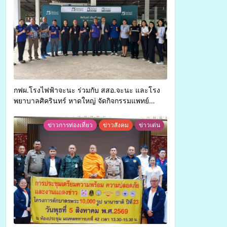
กฟผ.โรงไฟฟ้าจะนะ ร่วมกับ สสอ.จะนะ และโรง
พยาบาลศิครินทร์ หาดใหญ่ จัดกิจกรรมแพทย์
เคลื่อนที่ ประจำปี 2569
ข่าวการท่องเที่ยว
ข่าวสังคม
ข่าวเด่น