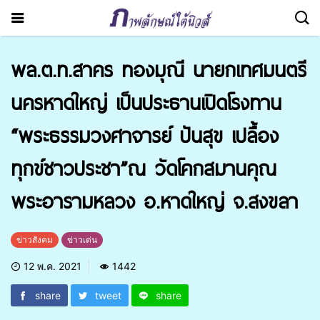
พล.ต.ท.สาคร ทองมุณี นายกเทศมนตรี
นครหาดใหญ่ เป็นประธานเปิดโรงทาน
“พระธรรมวงศาจารย์ ปันสุข เปลื้อง
ทุกข์ชาวประชา”ณ วัดโคกสมานคุณ
พระอารามหลวง อ.หาดใหญ่ จ.สงขลา
ข่าวสังคม
ข่าวเด่น
12 พ.ค. 2021
1442
share
tweet
share