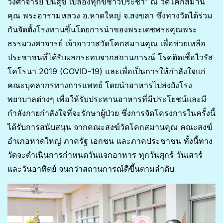
วงศาจารย์ ปันสุข เปลื้องทุกข์ชาวประชา” ณ วัดโคกสมาน
คุณ พระอารามหลวง อ.หาดใหญ่ จ.สงขลา ซึ่งทางวัดได้ร่วม
กันจัดตั้งโรงทานขึ้นโดยการนำของพระเดชพระคุณพระ
ธรรมวงศาจารย์ เจ้าอาวาสวัดโคกสมานคุณ เพื่อช่วยเหลือ
ประชาชนที่ได้รับผลกระทบจากสถานการณ์ โรคติดเชื้อไวรัส
โคโรนา 2019 (COVID-19) และเพื่อเป็นการให้กำลังใจแก่
คณะบุคลากรทางการแพทย์ โดยนำอาหารไปส่งยังโรง
พยาบาลต่างๆ เพื่อให้รับประทานอาหารที่มีประโยชน์และมี
กำลังกายกำลังใจที่จะรักษาผู้ป่วย ซึ่งการจัดโครงการในครั้งนี้
ได้รับการสนับสนุน จากคณะสงฆ์วัดโคกสมานคุณ คณะสงฆ์
อำเภอหาดใหญ่ ภาครัฐ เอกชน และภาคประชาชน ทั้งนี้ทาง
วัดจะดำเนินการกำหนดวันแจกอาหาร ทุกวันศุกร์ วันเสาร์
และวันอาทิตย์ จนกว่าสถานการณ์ดีขึ้นตามลำดับ