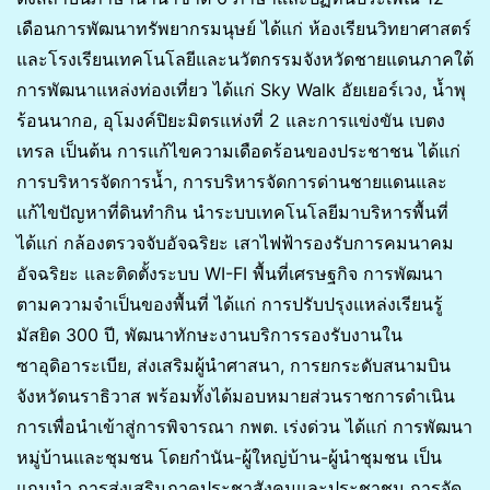
เดือนการพัฒนาทรัพยากรมนุษย์ ได้แก่ ห้องเรียนวิทยาศาสตร์
และโรงเรียนเทคโนโลยีและนวัตกรรมจังหวัดชายแดนภาคใต้
การพัฒนาแหล่งท่องเที่ยว ได้แก่ Sky Walk อัยเยอร์เวง, น้ำพุ
ร้อนนากอ, อุโมงค์ปิยะมิตรแห่งที่ 2 และการแข่งขัน เบตง
เทรล เป็นต้น การแก้ไขความเดือดร้อนของประชาชน ได้แก่
การบริหารจัดการน้ำ, การบริหารจัดการด่านชายแดนและ
แก้ไขปัญหาที่ดินทำกิน นำระบบเทคโนโลยีมาบริหารพื้นที่
ได้แก่ กล้องตรวจจับอัจฉริยะ เสาไฟฟ้ารองรับการคมนาคม
อัจฉริยะ และติดตั้งระบบ WI-FI พื้นที่เศรษฐกิจ การพัฒนา
ตามความจำเป็นของพื้นที่ ได้แก่ การปรับปรุงแหล่งเรียนรู้
มัสยิด 300 ปี, พัฒนาทักษะงานบริการรองรับงานใน
ซาอุดิอาระเบีย, ส่งเสริมผู้นำศาสนา, การยกระดับสนามบิน
จังหวัดนราธิวาส พร้อมทั้งได้มอบหมายส่วนราชการดำเนิน
การเพื่อนำเข้าสู่การพิจารณา กพต. เร่งด่วน ได้แก่ การพัฒนา
หมู่บ้านและชุมชน โดยกำนัน-ผู้ใหญ่บ้าน-ผู้นำชุมชน เป็น
แกนนำ การส่งเสริมภาคประชาสังคมและประชาชน การจัด