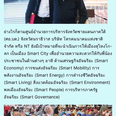
ย่างไรก็ตามศูนย์อำนวยการบริหารจังหวัดชายแดนภาคใต้
(ศอ.บต.) จังหวัดนราธิวาส บริษัท โทรคมนาคมแห่งชาติ
จำกัด หรือ NT ยังมีเป้าหมายที่จะนําเนินการให้เมืองสุไหงโก-
ลก เป็นเมือง Smart City เพื่ออำนวยความสะดวกให้กับพี่น้อง
ประชาชนในด้านต่างๆ อาทิ ด้านเศรษฐกิจอัจฉริยะ (Smart
Economy) การขนส่งอัจฉริยะ (Smart Mobility) การ
พลังงานอัจฉริยะ (Smart Energy) การดำรงชีวิตอัจฉริยะ
(Smart Living) สิ่งแวดล้อมอัจฉริยะ (Smart Environment)
พลเมืองอัจฉริยะ (Smart People) การบริหารภาครัฐ
อัจฉริยะ (Smart Governance)