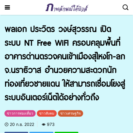
พลเอก ประวิตร วงษ์สุวรรณ เปิด
ระบบ NT Free WiFI ครอบคลุมพื้นที่
อาคารด่านตรวจคนเข้าเมืองสุไหงโก-ลก
จ.นราธิวาส อำนวยความสะดวกนัก
ท่องเที่ยวชายแดน ให้สามารถเชื่อมโยงสู่
ระบบอินเตอร์เน็ตได้อย่างทั่วถึง
ข่าวการท่องเที่ยว
ข่าวสังคม
ข่าวเศรษฐกิจ
20 ก.ย. 2022
973