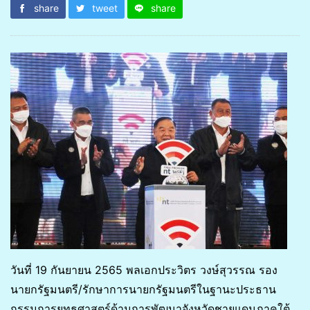
share
tweet
share
วันที่ 19 กันยายน 2565 พลเอกประวิตร วงษ์สุวรรณ รอง
นายกรัฐมนตรี/รักษาการนายกรัฐมนตรีในฐานะประธาน
กรรมการยุทธศาสตร์ด้านการพัฒนาจังหวัดชายแดนภาคใต้