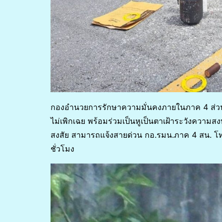
กองอำนวยการรักษาความมั่นคงภายในภาค 4 ส่วน
ไม่เพิกเฉย พร้อมร่วมเป็นหูเป็นตาเฝ้าระวังความสงบเ
สงสัย สามารถแจ้งสายด่วน กอ.รมน.ภาค 4 สน. โท
ชั่วโมง