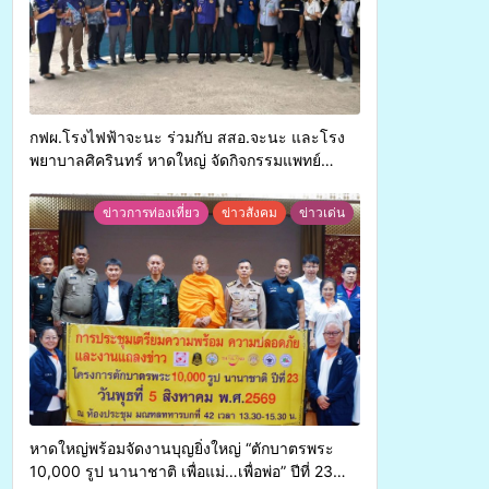
กฟผ.โรงไฟฟ้าจะนะ ร่วมกับ สสอ.จะนะ และโรง
พยาบาลศิครินทร์ หาดใหญ่ จัดกิจกรรมแพทย์
เคลื่อนที่ ประจำปี 2569
ข่าวการท่องเที่ยว
ข่าวสังคม
ข่าวเด่น
หาดใหญ่พร้อมจัดงานบุญยิ่งใหญ่ “ตักบาตรพระ
10,000 รูป นานาชาติ เพื่อแม่…เพื่อพ่อ” ปีที่ 23