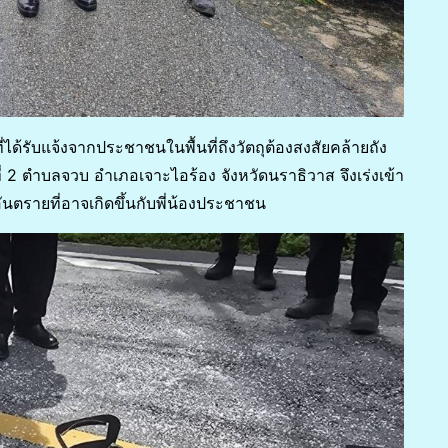
ี่ได้รับแจ้งจากประชาชนในพื้นที่ถึงวัตถุต้องสงสัยคล้ายถัง
่ที่ 2 ตำบลจวบ อำเภอเจาะไอร้อง จังหวัดนราธิวาส จึงเร่งเข้า
นอันตรายที่อาจเกิดขึ้นกับพี่น้องประชาชน