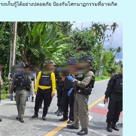
ถเก็บกู้ได้อย่างปลอดภัย ป้องกันโศกนาฏกรรมที่อาจเกิด