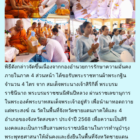
พิธีดังกล่าวจัดขึ้นเนื่องจากกองอำนวยการรักษาความมั่นคง
ภายในภาค 4 ส่วนหน้า ได้ขอรับพระราชทานผ้าพระกฐิน
จำนวน 4 ไตร จาก สมเด็จพระนางเจ้าสิริกิติ์ พระบรม
ราชินีนาถ พระบรมราชชนนีพันปีหลวง ผ่านราชเลขานุการ
ในพระองค์พระบาทสมเด็จพระเจ้าอยู่หัว เพื่อนำมาทอดถวาย
แด่พระสงฆ์ ณ วัดในพื้นที่จังหวัดชายแดนภาคใต้และ 4
อำเภอของจังหวัดสงขลา ประจำปี 2568 เพื่อความเป็นสิริ
มงคลและเป็นการสืบสานพระราชปณิธานในการทำนุบำรุง
พระพุทธศาสนาให้มั่นคงและยั่งยืนในพื้นที่จังหวัดชายแดน