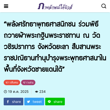
“พลังศรัทธาพุทธศาสนิกชน ร่วมพิธี
ถวายผ้าพระกฐินพระราชทาน ณ วัด
วชิรปราการ จังหวัดยะลา สืบสานพระ
ราชปณิธานทำนุบำรุงพระพุทธศาสนาใน
พื้นที่จังหวัดชายแดนใต้”
ข่าวสังคม
ข่าวเด่น
19 ต.ค. 2025
234
share
tweet
share