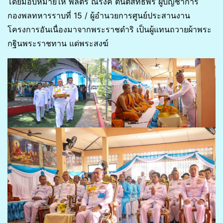
โดยมอบหมายให้ พลตรี ณรงค์ ตันติสิทธิพร ผู้บัญชาการ
กองพลทหารราบที่ 15 / ผู้อำนวยการศูนย์ประสานงาน
โครงการอันเนื่องมาจากพระราชดำริ เป็นผู้แทนถวายผ้าพระ
กฐินพระราชทาน แด่พระสงฆ์