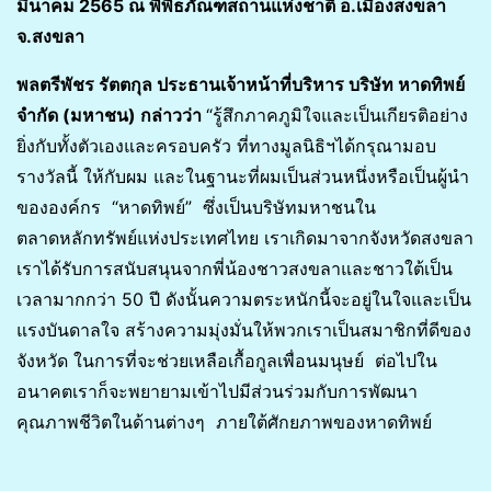
มีนาคม 2565 ณ พิพิธภัณฑสถานแห่งชาติ อ.เมืองสงขลา
จ.สงขลา
พลตรีพัชร รัตตกุล ประธานเจ้าหน้าที่บริหาร บริษัท หาดทิพย์
จำกัด (มหาชน) กล่าวว่า
“รู้สึกภาคภูมิใจและเป็นเกียรติอย่าง
ยิ่งกับทั้งตัวเองและครอบครัว ที่ทางมูลนิธิฯได้กรุณามอบ
รางวัลนี้ ให้กับผม และในฐานะที่ผมเป็นส่วนหนึ่งหรือเป็นผู้นำ
ขององค์กร “หาดทิพย์” ซึ่งเป็นบริษัทมหาชนใน
ตลาดหลักทรัพย์แห่งประเทศไทย เราเกิดมาจากจังหวัดสงขลา
เราได้รับการสนับสนุนจากพี่น้องชาวสงขลาและชาวใต้เป็น
เวลามากกว่า 50 ปี ดังนั้นความตระหนักนี้จะอยู่ในใจและเป็น
แรงบันดาลใจ สร้างความมุ่งมั่นให้พวกเราเป็นสมาชิกที่ดีของ
จังหวัด ในการที่จะช่วยเหลือเกื้อกูลเพื่อนมนุษย์ ต่อไปใน
อนาคตเราก็จะพยายามเข้าไปมีส่วนร่วมกับการพัฒนา
คุณภาพชีวิตในด้านต่างๆ ภายใต้ศักยภาพของหาดทิพย์