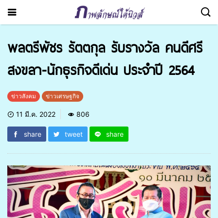
พลตรีพัชร รัตตกุล รับรางวัล คนดีศรี
สงขลา-นักธุรกิจดีเด่น ประจำปี 2564
ข่าวสังคม
ข่าวเศรษฐกิจ
11 มี.ค. 2022
806
share
tweet
share