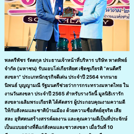
พลตรีพัชร รัตตกุล ประธานเจ้าหน้าที่บริหาร บริษัท หาดทิพย์
จำกัด (มหาชน) รับมอบโล่เกียรติยศ เชิดชูเกียรติ “คนดีศรี
สงขลา” ประเภทนักธุรกิจดีเด่น ประจำปี 2564 จากนาย
นิพนธ์ บุญญามณี รัฐมนตรีช่วยว่าการกระทรวงมหาดไทย ใน
งานวันสงขลา ประจำปี 2565 สำหรับรางวัลนี้ มูลนิธิเรารัก
สงขลาเฉลิมพระเกียรติ ได้คัดสรร ผู้ประกอบคุณงามความดี
ให้กับสังคมและชาติบ้านเมือง ด้วยความซื่อสัตย์สุจริต เสีย
สละ อุทิศตนสร้างสรรค์ผลงาน และคุณความดีเป็นที่ประจักษ์
เป็นแบบอย่างที่ดีแก่สังคมและชาวสงขลา เมื่อวันที่ 10