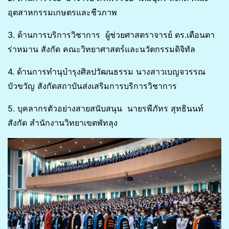
อุตสาหกรรมเกษตรและชีวภาพ
3. ด้านการบริการวิชาการ ผู้ช่วยศาสตราจารย์ ดร.เตือนตา
ร่าหมาน สังกัด คณะวิทยาศาสตร์และนวัตกรรมดิจิทัล
4. ด้านการทำนุบำรุงศิลปวัฒนธรรม นางสาวเบญจวรรณ
บัวขวัญ สังกัดสถาบันส่งเสริมการบริการวิชาการ
5. บุคลากรตัวอย่างสายสนับสนุน นายรพีภัทร สุทธินนท์
สังกัด สำนักงานวิทยาเขตพัทลุง