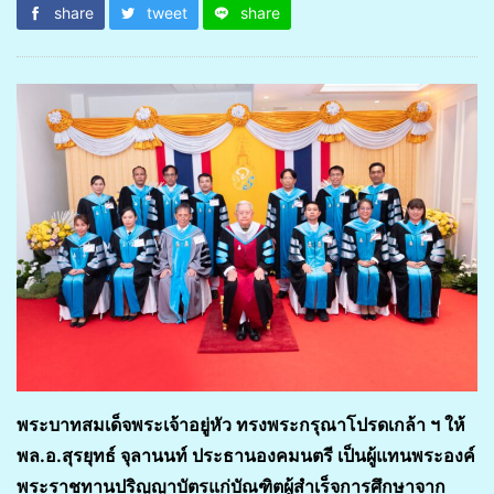
share
tweet
share
พระบาทสมเด็จพระเจ้าอยู่หัว ทรงพระกรุณาโปรดเกล้า ฯ ให้
พล.อ.สุรยุทธ์ จุลานนท์ ประธานองคมนตรี เป็นผู้แทนพระองค์
พระราชทานปริญญาบัตรแก่บัณฑิตผู้สำเร็จการศึกษาจาก