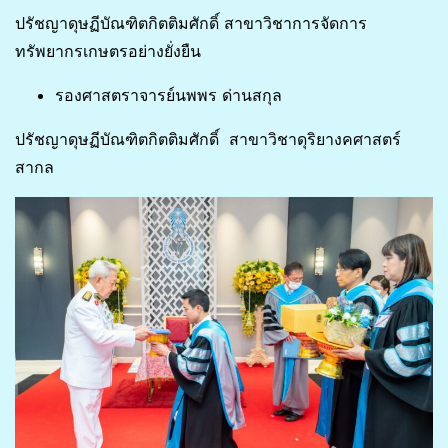
ปรัชญาดุษฏีบัณฑิตกิตติมศักดิ์ สาขาวิชาการจัดการ
ทรัพยากรเกษตรอย่างยั่งยืน
รองศาสตราจารย์นพพร ด่านสกุล
ปรัชญาดุษฏีบัณฑิตกิตติมศักดิ์ สาขาวิชาดุริยางคศาสตร์
สากล