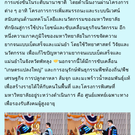
การแข่งขันในระดับนานาชาติ โดยดำเนินงานผ่านโครงการ
ต่าง ๆ อาทิ โครงการการเพิ่มสมรรถนะและระบบนิเวศน์
สนับสนุนด้านเทคโนโลยีและนวัตกรรมของมหาวิทยาลัย
ทักษิณสู่การใช้ประโยชน์และขับเคลื่อนธุรกิจนวัตกรรม อีก
หนึ่งความภาคภูมิใจของมหาวิทยาลัยในการขจัดความ
ยากจนแบบเบ็ดเสร็จและแม่นยำ โดยใช้วิทยาศาสตร์ วิจัยและ
นวัตกรรม เพื่อแก้ไขปัญหาความยากจนแบบเบ็ดเสร็จและ
แม่นยำในจังหวัดพัทลุง
นอกจากนี้ได้มีการขับเคลื่อน
“เกษตรแปลงใหญ่” และการอนุรักษ์พันธุกรรมพืชท้องถิ่น/พืช
เศรษฐกิจ การปลูกดาหลา ส้มจุก และมะพร้าวน้ำหอมพันธุ์แท้
เพื่อสร้างรายได้ให้กับคนในพื้นที่ และโครงการพิเศษที่
มหาวิทยาลัยอยู่ระหว่างดำเนินการ คือ ศูนย์แพทย์เฉพาะทาง
เพื่อรองรับสังคมผู้สูงอายุ