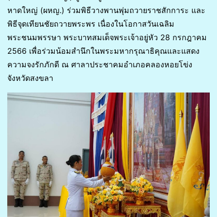
หาดใหญ่ (ผหญ.) ร่วมพิธีวางพานพุ่มถวายราชสักการะ และ
พิธีจุดเทียนชัยถวายพระพร เนื่องในโอกาสวันเฉลิม
พระชนมพรรษา พระบาทสมเด็จพระเจ้าอยู่หัว 28 กรกฎาคม
2566 เพื่อร่วมน้อมสำนึกในพระมหากรุณาธิคุณและแสดง
ความจงรักภักดี ณ ศาลาประชาคมอำเภอคลองหอยโข่ง
จังหวัดสงขลา