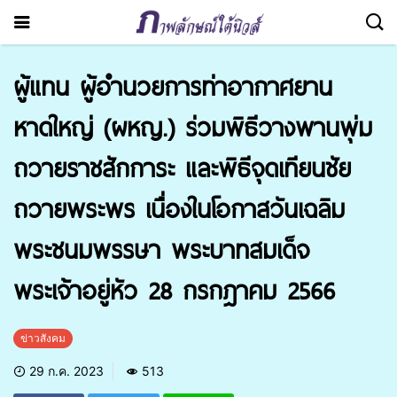
ผู้แทน ผู้อำนวยการท่าอากาศยาน
หาดใหญ่ (ผหญ.) ร่วมพิธีวางพานพุ่ม
ถวายราชสักการะ และพิธีจุดเทียนชัย
ถวายพระพร เนื่องในโอกาสวันเฉลิม
พระชนมพรรษา พระบาทสมเด็จ
พระเจ้าอยู่หัว 28 กรกฎาคม 2566
ข่าวสังคม
29 ก.ค. 2023
513