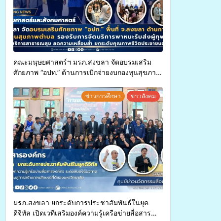
คณะมนุษยศาสตร์ฯ มรภ.สงขลา จัดอบรมเสริม
ศักยภาพ “อปท.” ด้านการเบิกจ่ายงบกองทุนสุขภาพ
ตำบล รองรับการจัดบริการพาหนะรับส่งผู้
ทุพพลภาพเพื่อเข้ารับบริการสาธารณสุข ลดความ
ข่าวการศึกษา
ข่าวสังคม
เหลื่อมล้ำ ยกระดับคุณภาพชีวิตประชาชนอย่าง
ยั่งยืน
มรภ.สงขลา ยกระดับการประชาสัมพันธ์ในยุค
ดิจิทัล เปิดเวทีเสริมองค์ความรู้เครือข่ายสื่อสาร