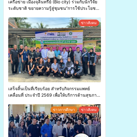
เครือข่าย เมืองจุลินทรีย์ (Bio city) ร่วมกับนักวิจัย
ระดับชาติ ขยายความรู้สู่ชุมชน”การใช้ประโยชน์
จากสาหร่ายและเห็ดไมคอร์ไรซาสำหรับปลูกไม้มี
ค่า-พืชเศรษฐกิจ”
ข่าวสังคม
เสร็จสิ้นเป็นที่เรียบร้อย สำหรับกิจกรรมแพทย์
เคลื่อนที่ ประจำปี 2569 เพื่อให้บริการด้านสุขภาพ
แก่ประชาชนในพื้นที่อำเภอจะนะ
ข่าวการศึกษา
ข่าวสังคม